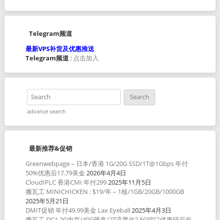
Telegram频道
最新VPS补货及优惠推送
Telegram频道
:
点击加入
advance search
最新推荐&促销
Greenwebpage – 日本/香港 1G/20G SSD/1T@1Gbps 年付
50%优惠后17.79美金
2026年4月4日
CloudIPLC 香港CMI 年付299
2025年11月5日
搬瓦工 MINICHICKEN : $19/年 – 1核/1GB/20GB/1000GB
2025年5月21日
DMIT促销 年付49.99美金 Lax Eyeball
2025年4月3日
搬瓦工 DC1 2G内存/40G硬盘/2T流量@2.5G端口优惠码后年