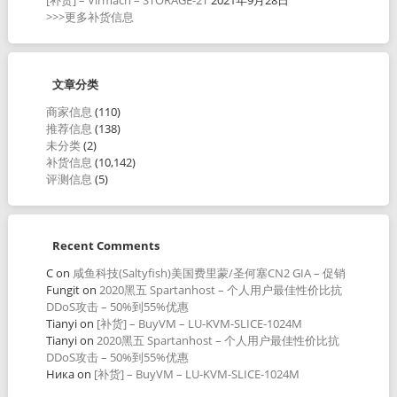
>>>更多补货信息
文章分类
商家信息
(110)
推荐信息
(138)
未分类
(2)
补货信息
(10,142)
评测信息
(5)
Recent Comments
C
on
咸鱼科技(Saltyfish)美国费里蒙/圣何塞CN2 GIA – 促销
Fungit
on
2020黑五 Spartanhost – 个人用户最佳性价比抗
DDoS攻击 – 50%到55%优惠
Tianyi
on
[补货] – BuyVM – LU-KVM-SLICE-1024M
Tianyi
on
2020黑五 Spartanhost – 个人用户最佳性价比抗
DDoS攻击 – 50%到55%优惠
Ника
on
[补货] – BuyVM – LU-KVM-SLICE-1024M