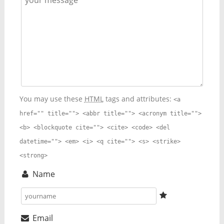
You may use these
HTML
tags and attributes:
<a
href="" title=""> <abbr title=""> <acronym title="">
<b> <blockquote cite=""> <cite> <code> <del
datetime=""> <em> <i> <q cite=""> <s> <strike>
<strong>
Name
Email