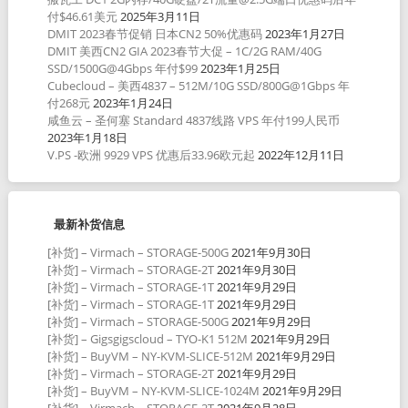
付$46.61美元
2025年3月11日
DMIT 2023春节促销 日本CN2 50%优惠码
2023年1月27日
DMIT 美西CN2 GIA 2023春节大促 – 1C/2G RAM/40G
SSD/1500G@4Gbps 年付$99
2023年1月25日
Cubecloud – 美西4837 – 512M/10G SSD/800G@1Gbps 年
付268元
2023年1月24日
咸鱼云 – 圣何塞 Standard 4837线路 VPS 年付199人民币
2023年1月18日
V.PS -欧洲 9929 VPS 优惠后33.96欧元起
2022年12月11日
最新补货信息
[补货] – Virmach – STORAGE-500G
2021年9月30日
[补货] – Virmach – STORAGE-2T
2021年9月30日
[补货] – Virmach – STORAGE-1T
2021年9月29日
[补货] – Virmach – STORAGE-1T
2021年9月29日
[补货] – Virmach – STORAGE-500G
2021年9月29日
[补货] – Gigsgigscloud – TYO-K1 512M
2021年9月29日
[补货] – BuyVM – NY-KVM-SLICE-512M
2021年9月29日
[补货] – Virmach – STORAGE-2T
2021年9月29日
[补货] – BuyVM – NY-KVM-SLICE-1024M
2021年9月29日
[补货] – Virmach – STORAGE-2T
2021年9月28日