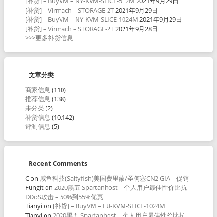
[补货] – BuyVM – NY-KVM-SLICE-512M
2021年9月29日
[补货] – Virmach – STORAGE-2T
2021年9月29日
[补货] – BuyVM – NY-KVM-SLICE-1024M
2021年9月29日
[补货] – Virmach – STORAGE-2T
2021年9月28日
>>>更多补货信息
文章分类
商家信息
(110)
推荐信息
(138)
未分类
(2)
补货信息
(10,142)
评测信息
(5)
Recent Comments
C
on
咸鱼科技(Saltyfish)美国费里蒙/圣何塞CN2 GIA – 促销
Fungit
on
2020黑五 Spartanhost – 个人用户最佳性价比抗
DDoS攻击 – 50%到55%优惠
Tianyi
on
[补货] – BuyVM – LU-KVM-SLICE-1024M
Tianyi
on
2020黑五 Spartanhost – 个人用户最佳性价比抗