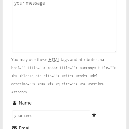
You may use these
HTML
tags and attributes:
<a
href="" title=""> <abbr title=""> <acronym title="">
<b> <blockquote cite=""> <cite> <code> <del
datetime=""> <em> <i> <q cite=""> <s> <strike>
<strong>
Name
Email