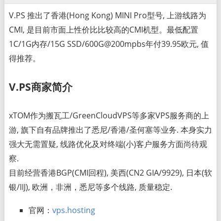
V.PS 推出了香港(Hong Kong) MINI Pro型号, 上游线路为
CMI, 是目前市面上性价比比较高的CMI机型。最低配置
1C/1G内存/15G SSD/600G@200mpbs年付39.95欧元, 值
得推荐。
V.PS商家简介
xTOM作为搬瓦工/GreenCloudVPS等多家VPS服务商的上
游, 旗下自有品牌推出了悉尼/香港/圣何塞等业务. 本身实力
强大无需置疑, 线路优化及对终端(小)客户服务方面尚待观
察.
目前经营香港BGP(CMI回程), 美西(CN2 GIA/9929), 日本(软
银/IIJ), 欧洲，非洲，悉尼等多个线路, 质量稳定.
官网：
vps.hosting