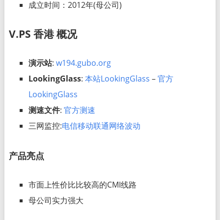
成立时间：2012年(母公司)
V.PS 香港 概况
演示站
:
w194.gubo.org
LookingGlass
:
本站LookingGlass
–
官方
LookingGlass
测速文件
:
官方测速
三网监控:
电信移动联通网络波动
产品亮点
市面上性价比比较高的CMI线路
母公司实力强大