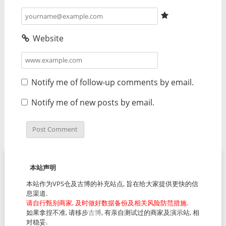
Website
Notify me of follow-up comments by email.
Notify me of new posts by email.
本站声明
本站作为VPS仓及古博的补充站点, 旨在给大家提供更快的信
息渠道.
请自行甄别商家, 及时做好数据备份及相关风险防范措施.
如果拿捏不准, 请移步
古博
, 有亲自测试过的商家及演示站, 相
对稳妥.