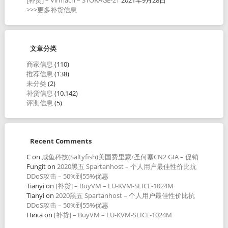
>>>更多补货信息
文章分类
商家信息
(110)
推荐信息
(138)
未分类
(2)
补货信息
(10,142)
评测信息
(5)
Recent Comments
C
on
咸鱼科技(Saltyfish)美国费里蒙/圣何塞CN2 GIA – 促销
Fungit
on
2020黑五 Spartanhost – 个人用户最佳性价比抗
DDoS攻击 – 50%到55%优惠
Tianyi
on
[补货] – BuyVM – LU-KVM-SLICE-1024M
Tianyi
on
2020黑五 Spartanhost – 个人用户最佳性价比抗
DDoS攻击 – 50%到55%优惠
Ника
on
[补货] – BuyVM – LU-KVM-SLICE-1024M