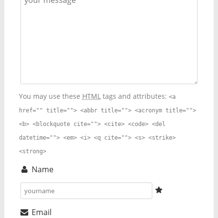
You may use these
HTML
tags and attributes:
<a
href="" title=""> <abbr title=""> <acronym title="">
<b> <blockquote cite=""> <cite> <code> <del
datetime=""> <em> <i> <q cite=""> <s> <strike>
<strong>
Name
Email