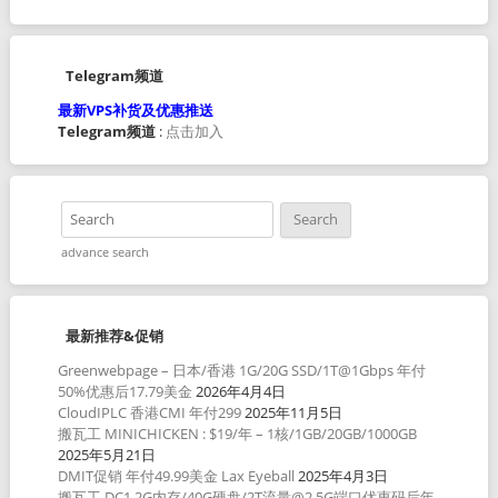
Telegram频道
最新VPS补货及优惠推送
Telegram频道
:
点击加入
advance search
最新推荐&促销
Greenwebpage – 日本/香港 1G/20G SSD/1T@1Gbps 年付
50%优惠后17.79美金
2026年4月4日
CloudIPLC 香港CMI 年付299
2025年11月5日
搬瓦工 MINICHICKEN : $19/年 – 1核/1GB/20GB/1000GB
2025年5月21日
DMIT促销 年付49.99美金 Lax Eyeball
2025年4月3日
搬瓦工 DC1 2G内存/40G硬盘/2T流量@2.5G端口优惠码后年