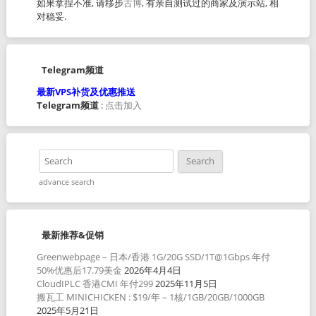
如果拿捏不准, 请移步
古博
, 有亲自测试过的商家及演示站, 相
对稳妥.
Telegram频道
最新VPS补货及优惠推送
Telegram频道
:
点击加入
advance search
最新推荐&促销
Greenwebpage – 日本/香港 1G/20G SSD/1T@1Gbps 年付
50%优惠后17.79美金
2026年4月4日
CloudIPLC 香港CMI 年付299
2025年11月5日
搬瓦工 MINICHICKEN : $19/年 – 1核/1GB/20GB/1000GB
2025年5月21日