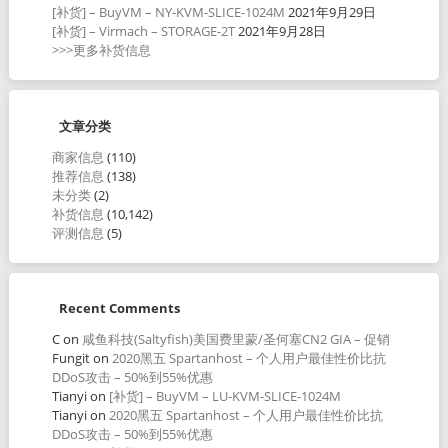
[补货] – BuyVM – NY-KVM-SLICE-1024M
2021年9月29日
[补货] – Virmach – STORAGE-2T
2021年9月28日
>>>更多补货信息
文章分类
商家信息
(110)
推荐信息
(138)
未分类
(2)
补货信息
(10,142)
评测信息
(5)
Recent Comments
C
on
咸鱼科技(Saltyfish)美国费里蒙/圣何塞CN2 GIA – 促销
Fungit
on
2020黑五 Spartanhost – 个人用户最佳性价比抗
DDoS攻击 – 50%到55%优惠
Tianyi
on
[补货] – BuyVM – LU-KVM-SLICE-1024M
Tianyi
on
2020黑五 Spartanhost – 个人用户最佳性价比抗
DDoS攻击 – 50%到55%优惠