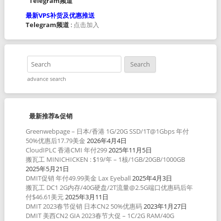
Telegram频道
最新VPS补货及优惠推送
Telegram频道
:
点击加入
advance search
最新推荐&促销
Greenwebpage – 日本/香港 1G/20G SSD/1T@1Gbps 年付
50%优惠后17.79美金
2026年4月4日
CloudIPLC 香港CMI 年付299
2025年11月5日
搬瓦工 MINICHICKEN : $19/年 – 1核/1GB/20GB/1000GB
2025年5月21日
DMIT促销 年付49.99美金 Lax Eyeball
2025年4月3日
搬瓦工 DC1 2G内存/40G硬盘/2T流量@2.5G端口优惠码后年
付$46.61美元
2025年3月11日
DMIT 2023春节促销 日本CN2 50%优惠码
2023年1月27日
DMIT 美西CN2 GIA 2023春节大促 – 1C/2G RAM/40G