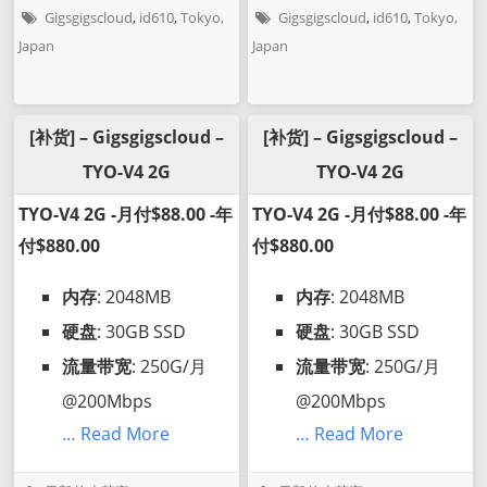
Gigsgigscloud
,
id610
,
Tokyo,
Gigsgigscloud
,
id610
,
Tokyo,
Japan
Japan
[补货] – Gigsgigscloud –
[补货] – Gigsgigscloud –
TYO-V4 2G
TYO-V4 2G
TYO-V4 2G -月付$88.00 -年
TYO-V4 2G -月付$88.00 -年
付$880.00
付$880.00
内存
: 2048MB
内存
: 2048MB
硬盘
: 30GB SSD
硬盘
: 30GB SSD
流量带宽
: 250G/月
流量带宽
: 250G/月
@200Mbps
@200Mbps
… Read More
… Read More