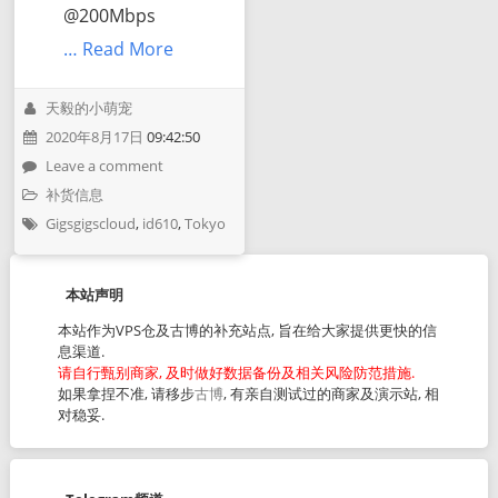
@200Mbps
… Read More
天毅的小萌宠
2020年8月17日
09:42:50
Leave a comment
补货信息
Gigsgigscloud
,
id610
,
Tokyo
本站声明
本站作为VPS仓及古博的补充站点, 旨在给大家提供更快的信
息渠道.
请自行甄别商家, 及时做好数据备份及相关风险防范措施.
如果拿捏不准, 请移步
古博
, 有亲自测试过的商家及演示站, 相
对稳妥.