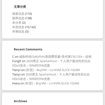
文章分类
商家信息
(110)
推荐信息
(138)
未分类
(2)
补货信息
(10,142)
评测信息
(5)
Recent Comments
C
on
咸鱼科技(Saltyfish)美国费里蒙/圣何塞CN2 GIA – 促销
Fungit
on
2020黑五 Spartanhost – 个人用户最佳性价比抗
DDoS攻击 – 50%到55%优惠
Tianyi
on
[补货] – BuyVM – LU-KVM-SLICE-1024M
Tianyi
on
2020黑五 Spartanhost – 个人用户最佳性价比抗
DDoS攻击 – 50%到55%优惠
Ника
on
[补货] – BuyVM – LU-KVM-SLICE-1024M
Archives