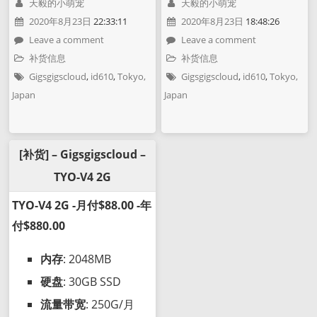
天毅的小萌宠
天毅的小萌宠
2020年8月23日
22:33:11
2020年8月23日
18:48:26
Leave a comment
Leave a comment
补货信息
补货信息
Gigsgigscloud
,
id610
,
Tokyo,
Gigsgigscloud
,
id610
,
Tokyo,
Japan
Japan
[补货] – Gigsgigscloud –
TYO-V4 2G
TYO-V4 2G -月付$88.00 -年
付$880.00
内存
: 2048MB
硬盘
: 30GB SSD
流量带宽
: 250G/月