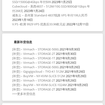
SSD/1500G@4Gbps 年付$99
2023年1月25日
Cubecloud – 美西4837 – 512M/10G SSD/800G@1Gbps 年
付268元
2023年1月24日
咸鱼云 – 圣何塞 Standard 4837线路 VPS 年付199人民币
2023年1月18日
V.PS -欧洲 9929 VPS 优惠后33.96欧元起
2022年12月11日
最新补货信息
[补货] – Virmach – STORAGE-500G
2021年9月30日
[补货] – Virmach – STORAGE-2T
2021年9月30日
[补货] – Virmach – STORAGE-1T
2021年9月29日
[补货] – Virmach – STORAGE-1T
2021年9月29日
[补货] – Virmach – STORAGE-500G
2021年9月29日
[补货] – Gigsgigscloud – TYO-K1 512M
2021年9月29日
[补货] – BuyVM – NY-KVM-SLICE-512M
2021年9月29日
[补货] – Virmach – STORAGE-2T
2021年9月29日
[补货] – BuyVM – NY-KVM-SLICE-1024M
2021年9月29日
[补货] – Virmach – STORAGE-2T
2021年9月28日
>>>更多补货信息