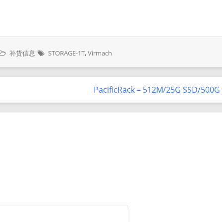
补货信息
STORAGE-1T
,
Virmach
PacificRack – 512M/25G SSD/500G