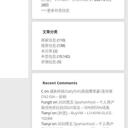
28日
>>>更多补货信息
文章分类
商家信息
(110)
推荐信息
(138)
未分类
(2)
补货信息
(10,142)
评测信息
(5)
Recent Comments
C
on
咸鱼科技(Saltyfish)美国费里蒙/圣何塞
CN2 GIA – 促销
Fungit
on
2020黑五 Spartanhost – 个人用户
最佳性价比抗DDoS攻击 – 50%到55%优惠
Tianyi
on
[补货] – BuyVM – LU-KVM-SLICE-
1024M
Tianyi
on
2020黑五 Spartanhost – 个人用户