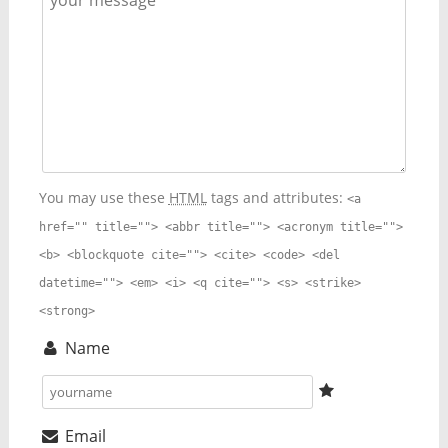
You may use these
HTML
tags and attributes:
<a
href="" title=""> <abbr title=""> <acronym title="">
<b> <blockquote cite=""> <cite> <code> <del
datetime=""> <em> <i> <q cite=""> <s> <strike>
<strong>
Name
Email