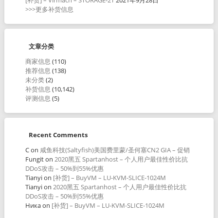
>>>更多补货信息
文章分类
商家信息
(110)
推荐信息
(138)
未分类
(2)
补货信息
(10,142)
评测信息
(5)
Recent Comments
C
on
咸鱼科技(Saltyfish)美国费里蒙/圣何塞CN2 GIA – 促销
Fungit
on
2020黑五 Spartanhost – 个人用户最佳性价比抗
DDoS攻击 – 50%到55%优惠
Tianyi
on
[补货] – BuyVM – LU-KVM-SLICE-1024M
Tianyi
on
2020黑五 Spartanhost – 个人用户最佳性价比抗
DDoS攻击 – 50%到55%优惠
Ника
on
[补货] – BuyVM – LU-KVM-SLICE-1024M