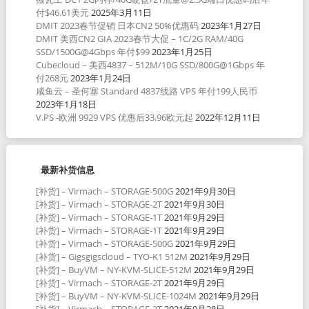
付$46.61美元
2025年3月11日
DMIT 2023春节促销 日本CN2 50%优惠码
2023年1月27日
DMIT 美西CN2 GIA 2023春节大促 – 1C/2G RAM/40G
SSD/1500G@4Gbps 年付$99
2023年1月25日
Cubecloud – 美西4837 – 512M/10G SSD/800G@1Gbps 年
付268元
2023年1月24日
咸鱼云 – 圣何塞 Standard 4837线路 VPS 年付199人民币
2023年1月18日
V.PS -欧洲 9929 VPS 优惠后33.96欧元起
2022年12月11日
最新补货信息
[补货] – Virmach – STORAGE-500G
2021年9月30日
[补货] – Virmach – STORAGE-2T
2021年9月30日
[补货] – Virmach – STORAGE-1T
2021年9月29日
[补货] – Virmach – STORAGE-1T
2021年9月29日
[补货] – Virmach – STORAGE-500G
2021年9月29日
[补货] – Gigsgigscloud – TYO-K1 512M
2021年9月29日
[补货] – BuyVM – NY-KVM-SLICE-512M
2021年9月29日
[补货] – Virmach – STORAGE-2T
2021年9月29日
[补货] – BuyVM – NY-KVM-SLICE-1024M
2021年9月29日
[补货] – Virmach – STORAGE-2T
2021年9月28日