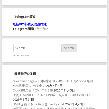
Telegram频道
最新VPS补货及优惠推送
Telegram频道
:
点击加入
advance search
最新推荐&促销
Greenwebpage – 日本/香港 1G/20G SSD/1T@1Gbps 年付
50%优惠后17.79美金
2026年4月4日
CloudIPLC 香港CMI 年付299
2025年11月5日
搬瓦工 MINICHICKEN : $19/年 – 1核/1GB/20GB/1000GB
2025年5月21日
DMIT促销 年付49.99美金 Lax Eyeball
2025年4月3日
搬瓦工 DC1 2G内存/40G硬盘/2T流量@2.5G端口优惠码后年