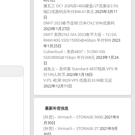
4月3日
搬瓦工 DC1 2G内存/40G硬盘/2T流量@2.5G
端口优惠码后年付$46.61美元
2025年3月11
日
DMIT 2023春节促销 日本CN2 50%优惠码
2023年1月27日
DMIT 美西CN2 GIA 2023春节大促 – 1C/2G
RAM/40G SSD/1500G@4Gbps 年付$99
2023
年1月25日
Cubecloud – 美西4837 – 512M/10G
SSD/800G@1Gbps 年付268元
2023年1月24
日
咸鱼云 – 圣何塞 Standard 4837线路 VPS 年
付199人民币
2023年1月18日
V.PS -欧洲 9929 VPS 优惠后33.96欧元起
2022年12月11日
最新补货信息
[补货] – Virmach – STORAGE-500G
2021年9
月30日
[补货] – Virmach – STORAGE-2T
2021年9月
30日