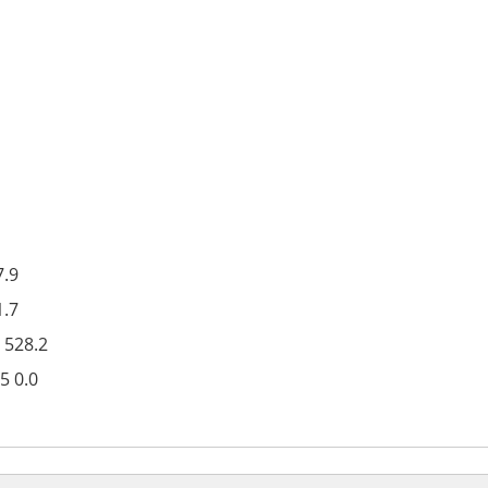
7.9
1.7
 528.2
5 0.0