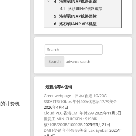
洛杉矶INAP线路追踪
洛杉矶INAP线路追踪
洛杉矶INAP线路监控
洛杉矶IANP VPS机型
advance search
最新推荐&促销
Greenwebpage – 日本/香港 1G/20G
SSD/1T@1Gbps 年付50%优惠后17.79美金
前的计费机
2026年4月4日
CloudIPLC 香港CMI 年付299
2025年11月5日
搬瓦工 MINICHICKEN : $19/年 – 1
核/1GB/20GB/1000GB
2025年5月21日
DMIT促销 年付49.99美金 Lax Eyeball
2025年