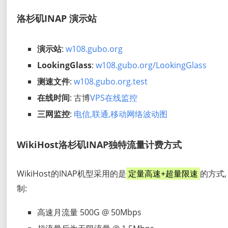
洛杉矶INAP 演示站
演示站
:
w108.gubo.org
LookingGlass
:
w108.gubo.org/LookingGlass
测速文件
:
w108.gubo.org.test
在线时间
: 古博
VPS在线监控
三网监控
:
电信,联通,移动网络波动图
WikiHost洛杉矶INAP独特流量计费方式
WikiHost的INAP机型采用的是
定量高速+超量限速
的方式
制:
高速月流量 500G @ 50Mbps