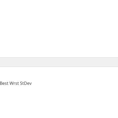
Best Wrst StDev