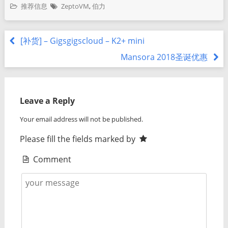
推荐信息
ZeptoVM
,
伯力
[补货] – Gigsgigscloud – K2+ mini
Mansora 2018圣诞优惠
Leave a Reply
Your email address will not be published.
Please fill the fields marked by
Comment