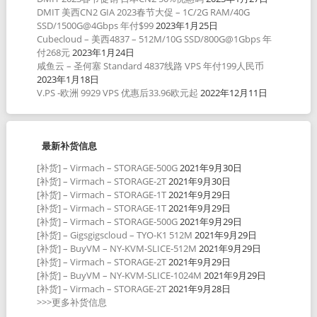
DMIT 美西CN2 GIA 2023春节大促 – 1C/2G RAM/40G
SSD/1500G@4Gbps 年付$99
2023年1月25日
Cubecloud – 美西4837 – 512M/10G SSD/800G@1Gbps 年
付268元
2023年1月24日
咸鱼云 – 圣何塞 Standard 4837线路 VPS 年付199人民币
2023年1月18日
V.PS -欧洲 9929 VPS 优惠后33.96欧元起
2022年12月11日
最新补货信息
[补货] – Virmach – STORAGE-500G
2021年9月30日
[补货] – Virmach – STORAGE-2T
2021年9月30日
[补货] – Virmach – STORAGE-1T
2021年9月29日
[补货] – Virmach – STORAGE-1T
2021年9月29日
[补货] – Virmach – STORAGE-500G
2021年9月29日
[补货] – Gigsgigscloud – TYO-K1 512M
2021年9月29日
[补货] – BuyVM – NY-KVM-SLICE-512M
2021年9月29日
[补货] – Virmach – STORAGE-2T
2021年9月29日
[补货] – BuyVM – NY-KVM-SLICE-1024M
2021年9月29日
[补货] – Virmach – STORAGE-2T
2021年9月28日
>>>更多补货信息