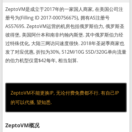
ZeptoVM是成立于2017年的一家国人商家, 在美国公司注
册号为(Filling ID 2017-000756675), 拥有AS注册号
AS57695. ZeptoVM运营的机房包括俄罗斯伯力, 俄罗斯圣
彼得堡, 美国阿什本和南非约翰内斯堡. 其中俄罗斯伯力经
过特殊优化, 大陆三网访问速度很快. 2018年圣诞季商家也
发了对应优惠, 折扣为30%, 512M/10G SSD/320G单向流量
的伯力机型仅需$42每年, 相当划算.
ZeptoVM不能更换IP, 无论付费免费都不行. 有自己IP
的可以代播, 望知悉.
ZeptoVM概况