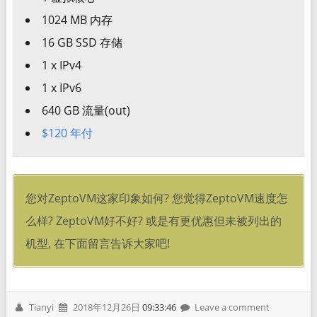
1024 MB 内存
16 GB SSD 存储
1 x IPv4
1 x IPv6
640 GB 流量(out)
$120 年付
您对ZeptoVM这家印象如何? 您觉得ZeptoVM速度怎
么样? ZeptoVM好不好? 或是有更优惠但未被列出的
机型, 在下面留言告诉大家吧!
Tianyi
2018年12月26日
09:33:46
Leave a comment