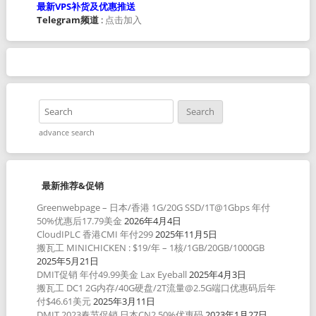
最新VPS补货及优惠推送
Telegram频道
:
点击加入
advance search
最新推荐&促销
Greenwebpage – 日本/香港 1G/20G SSD/1T@1Gbps 年付
50%优惠后17.79美金
2026年4月4日
CloudIPLC 香港CMI 年付299
2025年11月5日
搬瓦工 MINICHICKEN : $19/年 – 1核/1GB/20GB/1000GB
2025年5月21日
DMIT促销 年付49.99美金 Lax Eyeball
2025年4月3日
搬瓦工 DC1 2G内存/40G硬盘/2T流量@2.5G端口优惠码后年
付$46.61美元
2025年3月11日
DMIT 2023春节促销 日本CN2 50%优惠码
2023年1月27日