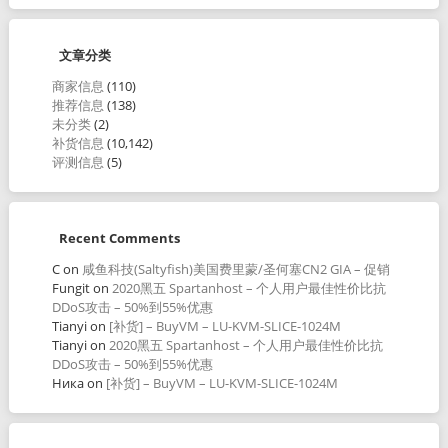
文章分类
商家信息
(110)
推荐信息
(138)
未分类
(2)
补货信息
(10,142)
评测信息
(5)
Recent Comments
C
on
咸鱼科技(Saltyfish)美国费里蒙/圣何塞CN2 GIA – 促销
Fungit
on
2020黑五 Spartanhost – 个人用户最佳性价比抗
DDoS攻击 – 50%到55%优惠
Tianyi
on
[补货] – BuyVM – LU-KVM-SLICE-1024M
Tianyi
on
2020黑五 Spartanhost – 个人用户最佳性价比抗
DDoS攻击 – 50%到55%优惠
Ника
on
[补货] – BuyVM – LU-KVM-SLICE-1024M