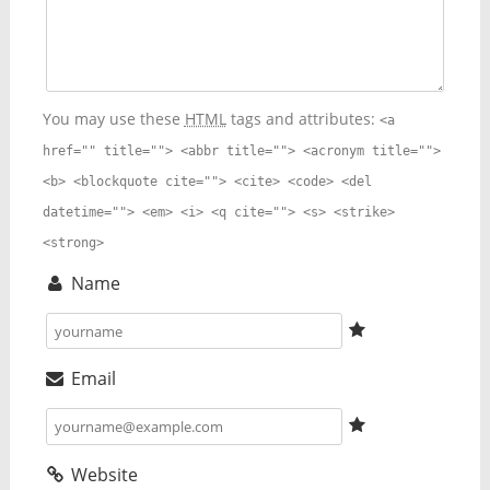
You may use these
HTML
tags and attributes:
<a
href="" title=""> <abbr title=""> <acronym title="">
<b> <blockquote cite=""> <cite> <code> <del
datetime=""> <em> <i> <q cite=""> <s> <strike>
<strong>
Name
Email
Website