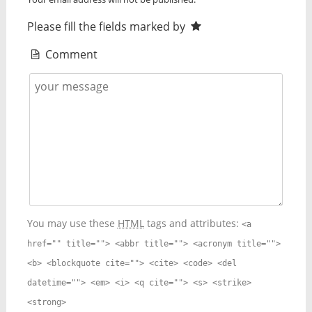
Please fill the fields marked by
Comment
You may use these
HTML
tags and attributes:
<a
href="" title=""> <abbr title=""> <acronym title="">
<b> <blockquote cite=""> <cite> <code> <del
datetime=""> <em> <i> <q cite=""> <s> <strike>
<strong>