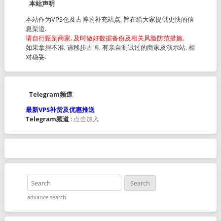
本站声明
本站作为VPS仓及古博的补充站点, 旨在给大家提供更快的信
息渠道.
请自行甄别商家, 及时做好数据备份及相关风险防范措施.
如果拿捏不准, 请移步
古博
, 有亲自测试过的商家及演示站, 相
对稳妥.
Telegram频道
最新VPS补货及优惠推送
Telegram频道
:
点击加入
advance search