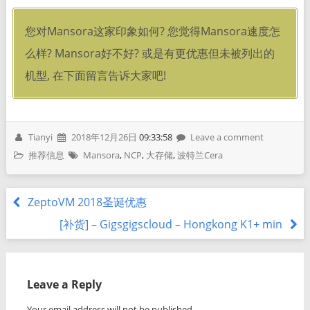
您对Mansora这家印象如何? 您觉得Mansora速度怎
么样? Mansora好不好? 或是有更优惠但未被列出的
机型, 在下面留言告诉大家吧!
Tianyi
2018年12月26日
09:33:58
Leave a comment
推荐信息
Mansora
,
NCP
,
大存储
,
波特兰Cera
ZeptoVM 2018圣诞优惠
[补货] – Gigsgigscloud – Hongkong K1+ min
Leave a Reply
Your email address will not be published.