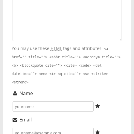
You may use these
HTML
tags and attributes:
<a
href="" title=""> <abbr title=""> <acronym title="">
<b> <blockquote cite=""> <cite> <code> <del
datetime=""> <em> <i> <q cite=""> <s> <strike>
<strong>
Name
Email