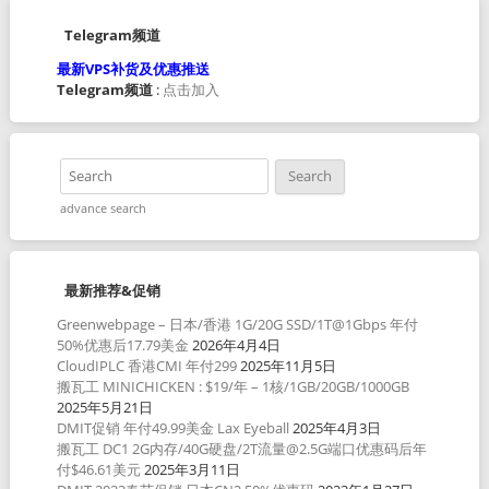
Telegram频道
最新VPS补货及优惠推送
Telegram频道
:
点击加入
advance search
最新推荐&促销
Greenwebpage – 日本/香港 1G/20G SSD/1T@1Gbps 年付
50%优惠后17.79美金
2026年4月4日
CloudIPLC 香港CMI 年付299
2025年11月5日
搬瓦工 MINICHICKEN : $19/年 – 1核/1GB/20GB/1000GB
2025年5月21日
DMIT促销 年付49.99美金 Lax Eyeball
2025年4月3日
搬瓦工 DC1 2G内存/40G硬盘/2T流量@2.5G端口优惠码后年
付$46.61美元
2025年3月11日