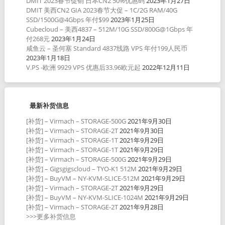
DMIT 2023春节促销 日本CN2 50%优惠码
2023年1月27日
DMIT 美西CN2 GIA 2023春节大促 – 1C/2G RAM/40G
SSD/1500G@4Gbps 年付$99
2023年1月25日
Cubecloud – 美西4837 – 512M/10G SSD/800G@1Gbps 年
付268元
2023年1月24日
咸鱼云 – 圣何塞 Standard 4837线路 VPS 年付199人民币
2023年1月18日
V.PS -欧洲 9929 VPS 优惠后33.96欧元起
2022年12月11日
最新补货信息
[补货] – Virmach – STORAGE-500G
2021年9月30日
[补货] – Virmach – STORAGE-2T
2021年9月30日
[补货] – Virmach – STORAGE-1T
2021年9月29日
[补货] – Virmach – STORAGE-1T
2021年9月29日
[补货] – Virmach – STORAGE-500G
2021年9月29日
[补货] – Gigsgigscloud – TYO-K1 512M
2021年9月29日
[补货] – BuyVM – NY-KVM-SLICE-512M
2021年9月29日
[补货] – Virmach – STORAGE-2T
2021年9月29日
[补货] – BuyVM – NY-KVM-SLICE-1024M
2021年9月29日
[补货] – Virmach – STORAGE-2T
2021年9月28日
>>>更多补货信息