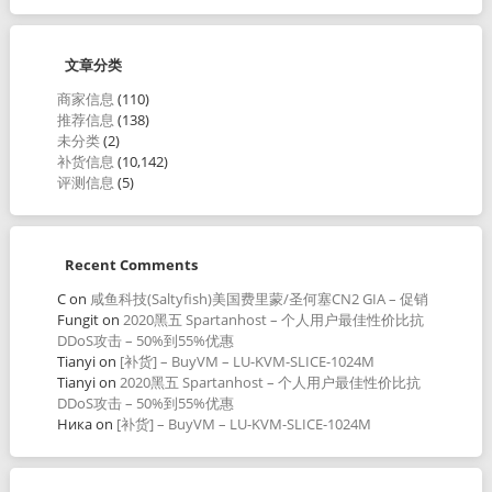
文章分类
商家信息
(110)
推荐信息
(138)
未分类
(2)
补货信息
(10,142)
评测信息
(5)
Recent Comments
C
on
咸鱼科技(Saltyfish)美国费里蒙/圣何塞CN2 GIA – 促销
Fungit
on
2020黑五 Spartanhost – 个人用户最佳性价比抗
DDoS攻击 – 50%到55%优惠
Tianyi
on
[补货] – BuyVM – LU-KVM-SLICE-1024M
Tianyi
on
2020黑五 Spartanhost – 个人用户最佳性价比抗
DDoS攻击 – 50%到55%优惠
Ника
on
[补货] – BuyVM – LU-KVM-SLICE-1024M