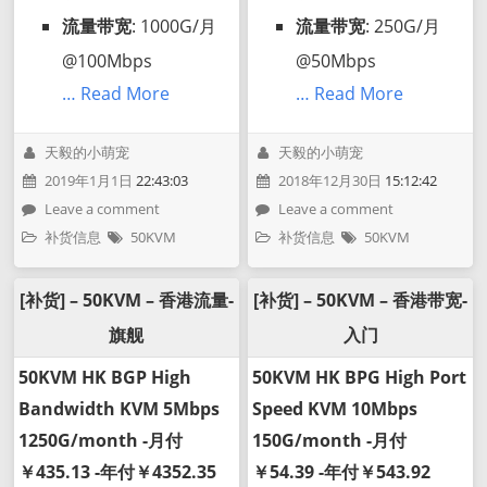
流量带宽
: 1000G/月
流量带宽
: 250G/月
@100Mbps
@50Mbps
… Read More
… Read More
天毅的小萌宠
天毅的小萌宠
2019年1月1日
22:43:03
2018年12月30日
15:12:42
Leave a comment
Leave a comment
补货信息
50KVM
补货信息
50KVM
[补货] – 50KVM – 香港流量-
[补货] – 50KVM – 香港带宽-
旗舰
入门
50KVM HK BGP High
50KVM HK BPG High Port
Bandwidth KVM 5Mbps
Speed KVM 10Mbps
1250G/month -月付
150G/month -月付
￥435.13 -年付￥4352.35
￥54.39 -年付￥543.92