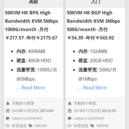
高级
入门
50KVM HK BPG High
50KVM HK BGP High
Bandwidth KVM 5Mbps
Bandwidth KVM 3Mbps
1000G/month -月付
500G/month -月付
￥217.57 -年付￥2175.67
￥54.39 -年付￥543.92
内存
: 4096MB
内存
: 1024MB
硬盘
: 40GB HDD
硬盘
: 20GB HDD
流量带宽
: 1000G/月
流量带宽
: 500G/月
@5Mbps
@1Mbps
… Read More
… Read More
天毅的小萌宠
天毅的小萌宠
2018年12月25日
23:12:41
2018年12月25日
23:12:10
Leave a comment
Leave a comment
补货信息
50KVM
补货信息
50KVM