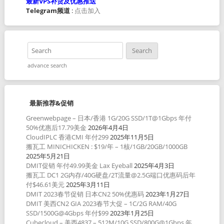
最新VPS补货及优惠推送
Telegram频道
:
点击加入
advance search
最新推荐&促销
Greenwebpage – 日本/香港 1G/20G SSD/1T@1Gbps 年付
50%优惠后17.79美金
2026年4月4日
CloudIPLC 香港CMI 年付299
2025年11月5日
搬瓦工 MINICHICKEN : $19/年 – 1核/1GB/20GB/1000GB
2025年5月21日
DMIT促销 年付49.99美金 Lax Eyeball
2025年4月3日
搬瓦工 DC1 2G内存/40G硬盘/2T流量@2.5G端口优惠码后年
付$46.61美元
2025年3月11日
DMIT 2023春节促销 日本CN2 50%优惠码
2023年1月27日
DMIT 美西CN2 GIA 2023春节大促 – 1C/2G RAM/40G
SSD/1500G@4Gbps 年付$99
2023年1月25日
Cubecloud – 美西4837 – 512M/10G SSD/800G@1Gbps 年