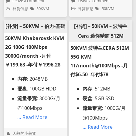
Leave a comment
Leave a comment
补货信息
50KVM
补货信息
50KVM
[补货] – 50KVM – 伯力-基础
[补货] – 50KVM – 波特兰
Cera 迷你精简 512M
50KVM Khabarovsk KVM
2G 100G 100Mbps
50KVM 波特兰CERA 512M
3000G/month -月付
55G KVM
￥199.63 -年付￥1996.28
1T/month@100Mbps -月
付$6.50 -年付$78
内存
: 2048MB
硬盘
: 100GB HDD
内存
: 512MB
流量带宽
: 3000G/月
硬盘
: 5GB SSD
@100Mbps
流量带宽
: 1000G/月
… Read More
@100Mbps
… Read More
天毅的小萌宠