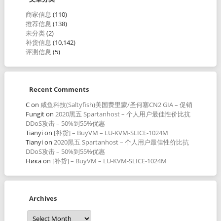
商家信息
(110)
推荐信息
(138)
未分类
(2)
补货信息
(10,142)
评测信息
(5)
Recent Comments
C
on
咸鱼科技(Saltyfish)美国费里蒙/圣何塞CN2 GIA – 促销
Fungit
on
2020黑五 Spartanhost – 个人用户最佳性价比抗
DDoS攻击 – 50%到55%优惠
Tianyi
on
[补货] – BuyVM – LU-KVM-SLICE-1024M
Tianyi
on
2020黑五 Spartanhost – 个人用户最佳性价比抗
DDoS攻击 – 50%到55%优惠
Ника
on
[补货] – BuyVM – LU-KVM-SLICE-1024M
Archives
Archives