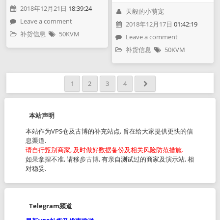
2018年12月21日
18:39:24
天毅的小萌宠
Leave a comment
2018年12月17日
01:42:19
补货信息
50KVM
Leave a comment
补货信息
50KVM
1
2
3
4
本站声明
本站作为VPS仓及古博的补充站点, 旨在给大家提供更快的信
息渠道.
请自行甄别商家, 及时做好数据备份及相关风险防范措施.
如果拿捏不准, 请移步
古博
, 有亲自测试过的商家及演示站, 相
对稳妥.
Telegram频道