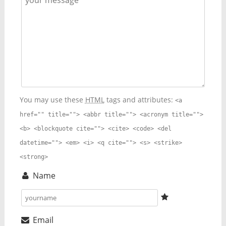
You may use these
HTML
tags and attributes:
<a
href="" title=""> <abbr title=""> <acronym title="">
<b> <blockquote cite=""> <cite> <code> <del
datetime=""> <em> <i> <q cite=""> <s> <strike>
<strong>
Name
Email