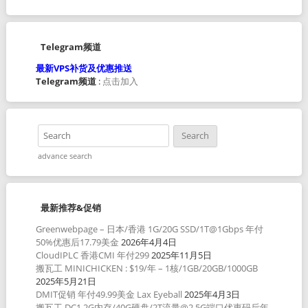
Telegram频道
最新VPS补货及优惠推送
Telegram频道
:
点击加入
advance search
最新推荐&促销
Greenwebpage – 日本/香港 1G/20G SSD/1T@1Gbps 年付
50%优惠后17.79美金
2026年4月4日
CloudIPLC 香港CMI 年付299
2025年11月5日
搬瓦工 MINICHICKEN : $19/年 – 1核/1GB/20GB/1000GB
2025年5月21日
DMIT促销 年付49.99美金 Lax Eyeball
2025年4月3日
搬瓦工 DC1 2G内存/40G硬盘/2T流量@2.5G端口优惠码后年