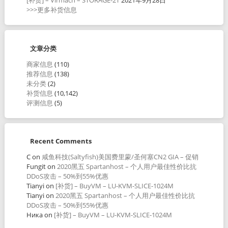
>>>更多补货信息
文章分类
商家信息
(110)
推荐信息
(138)
未分类
(2)
补货信息
(10,142)
评测信息
(5)
Recent Comments
C
on
咸鱼科技(Saltyfish)美国费里蒙/圣何塞CN2 GIA – 促销
Fungit
on
2020黑五 Spartanhost – 个人用户最佳性价比抗
DDoS攻击 – 50%到55%优惠
Tianyi
on
[补货] – BuyVM – LU-KVM-SLICE-1024M
Tianyi
on
2020黑五 Spartanhost – 个人用户最佳性价比抗
DDoS攻击 – 50%到55%优惠
Ника
on
[补货] – BuyVM – LU-KVM-SLICE-1024M