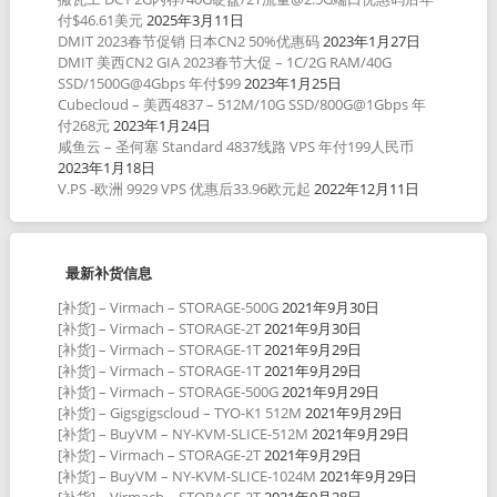
付$46.61美元
2025年3月11日
DMIT 2023春节促销 日本CN2 50%优惠码
2023年1月27日
DMIT 美西CN2 GIA 2023春节大促 – 1C/2G RAM/40G
SSD/1500G@4Gbps 年付$99
2023年1月25日
Cubecloud – 美西4837 – 512M/10G SSD/800G@1Gbps 年
付268元
2023年1月24日
咸鱼云 – 圣何塞 Standard 4837线路 VPS 年付199人民币
2023年1月18日
V.PS -欧洲 9929 VPS 优惠后33.96欧元起
2022年12月11日
最新补货信息
[补货] – Virmach – STORAGE-500G
2021年9月30日
[补货] – Virmach – STORAGE-2T
2021年9月30日
[补货] – Virmach – STORAGE-1T
2021年9月29日
[补货] – Virmach – STORAGE-1T
2021年9月29日
[补货] – Virmach – STORAGE-500G
2021年9月29日
[补货] – Gigsgigscloud – TYO-K1 512M
2021年9月29日
[补货] – BuyVM – NY-KVM-SLICE-512M
2021年9月29日
[补货] – Virmach – STORAGE-2T
2021年9月29日
[补货] – BuyVM – NY-KVM-SLICE-1024M
2021年9月29日
[补货] – Virmach – STORAGE-2T
2021年9月28日