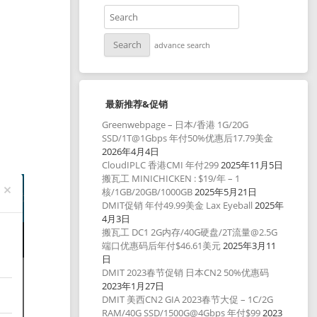
advance search
最新推荐&促销
Greenwebpage – 日本/香港 1G/20G
SSD/1T@1Gbps 年付50%优惠后17.79美金
2026年4月4日
CloudIPLC 香港CMI 年付299
2025年11月5日
搬瓦工 MINICHICKEN : $19/年 – 1
核/1GB/20GB/1000GB
2025年5月21日
DMIT促销 年付49.99美金 Lax Eyeball
2025年
4月3日
搬瓦工 DC1 2G内存/40G硬盘/2T流量@2.5G
端口优惠码后年付$46.61美元
2025年3月11
日
DMIT 2023春节促销 日本CN2 50%优惠码
2023年1月27日
DMIT 美西CN2 GIA 2023春节大促 – 1C/2G
RAM/40G SSD/1500G@4Gbps 年付$99
2023