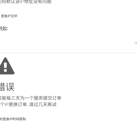
更换IP完毕
例如:
到更换IP时间限制