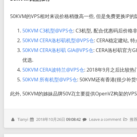
50KVM的VPS相对来说价格稍微高一些, 但是免费更换IP
50KVM C3机型@VPS仓
: C3机型, 配合优惠码后价格
50KVM CERA洛杉矶机型@VPS仓
: CERA稳定建站
50KVM CERA洛杉矶 GIA@VPS仓
: CERA洛杉矶官方
优选.
50KVM CERA波特兰@VPS仓
: 2018年9月之后比
50KVM 所有机型@VPS仓
: 50KVM还有香港(很少
此外, 50KVM的姊妹品牌50VZ(主要提供OpenVZ构架的V
Tianyi
2018年10月26日
09:08:42
Leave a comment
推