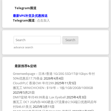
Telegram频道
最新VPS补货及优惠推送
Telegram频道
:
点击加入
advance search
最新推荐&促销
Greenwebpage – 日本/香港 1G/20G SSD/1T@1Gbps 年付
50%优惠后17.79美金
2026年4月4日
CloudIPLC 香港CMI 年付299
2025年11月5日
搬瓦工 MINICHICKEN : $19/年 – 1核/1GB/20GB/1000GB
2025年5月21日
DMIT促销 年付49.99美金 Lax Eyeball
2025年4月3日
搬瓦工 DC1 2G内存/40G硬盘/2T流量@2.5G端口优惠码后年
付$46.61美元
2025年3月11日