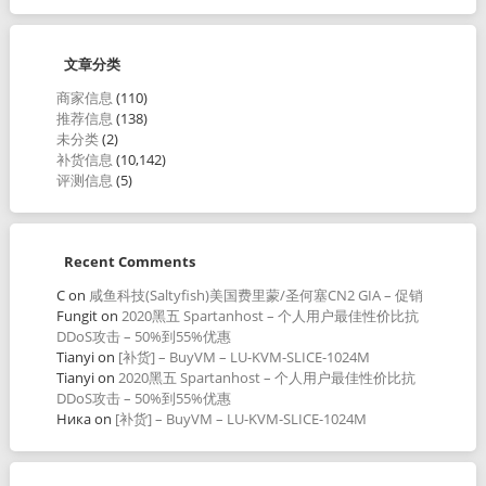
文章分类
商家信息
(110)
推荐信息
(138)
未分类
(2)
补货信息
(10,142)
评测信息
(5)
Recent Comments
C
on
咸鱼科技(Saltyfish)美国费里蒙/圣何塞CN2 GIA – 促销
Fungit
on
2020黑五 Spartanhost – 个人用户最佳性价比抗
DDoS攻击 – 50%到55%优惠
Tianyi
on
[补货] – BuyVM – LU-KVM-SLICE-1024M
Tianyi
on
2020黑五 Spartanhost – 个人用户最佳性价比抗
DDoS攻击 – 50%到55%优惠
Ника
on
[补货] – BuyVM – LU-KVM-SLICE-1024M