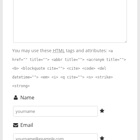
You may use these
HTML
tags and attributes:
<a
href="" title=""> <abbr title=""> <acronym title="">
<b> <blockquote cite=""> <cite> <code> <del
datetime=""> <em> <i> <q cite=""> <s> <strike>
<strong>
Name
Email