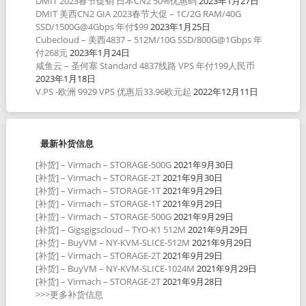
DMIT 2023春节促销 日本CN2 50%优惠码
2023年1月27日
DMIT 美西CN2 GIA 2023春节大促 – 1C/2G RAM/40G
SSD/1500G@4Gbps 年付$99
2023年1月25日
Cubecloud – 美西4837 – 512M/10G SSD/800G@1Gbps 年
付268元
2023年1月24日
咸鱼云 – 圣何塞 Standard 4837线路 VPS 年付199人民币
2023年1月18日
V.PS -欧洲 9929 VPS 优惠后33.96欧元起
2022年12月11日
最新补货信息
[补货] – Virmach – STORAGE-500G
2021年9月30日
[补货] – Virmach – STORAGE-2T
2021年9月30日
[补货] – Virmach – STORAGE-1T
2021年9月29日
[补货] – Virmach – STORAGE-1T
2021年9月29日
[补货] – Virmach – STORAGE-500G
2021年9月29日
[补货] – Gigsgigscloud – TYO-K1 512M
2021年9月29日
[补货] – BuyVM – NY-KVM-SLICE-512M
2021年9月29日
[补货] – Virmach – STORAGE-2T
2021年9月29日
[补货] – BuyVM – NY-KVM-SLICE-1024M
2021年9月29日
[补货] – Virmach – STORAGE-2T
2021年9月28日
>>>更多补货信息