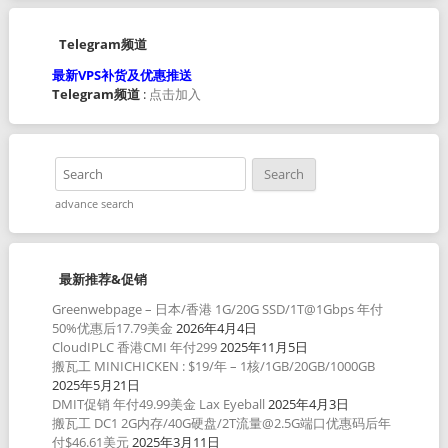
Telegram频道
最新VPS补货及优惠推送
Telegram频道
:
点击加入
advance search
最新推荐&促销
Greenwebpage – 日本/香港 1G/20G SSD/1T@1Gbps 年付
50%优惠后17.79美金
2026年4月4日
CloudIPLC 香港CMI 年付299
2025年11月5日
搬瓦工 MINICHICKEN : $19/年 – 1核/1GB/20GB/1000GB
2025年5月21日
DMIT促销 年付49.99美金 Lax Eyeball
2025年4月3日
搬瓦工 DC1 2G内存/40G硬盘/2T流量@2.5G端口优惠码后年
付$46.61美元
2025年3月11日