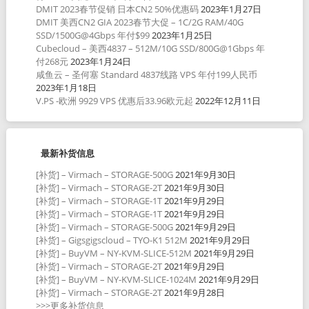
DMIT 2023春节促销 日本CN2 50%优惠码
2023年1月27日
DMIT 美西CN2 GIA 2023春节大促 – 1C/2G RAM/40G
SSD/1500G@4Gbps 年付$99
2023年1月25日
Cubecloud – 美西4837 – 512M/10G SSD/800G@1Gbps 年
付268元
2023年1月24日
咸鱼云 – 圣何塞 Standard 4837线路 VPS 年付199人民币
2023年1月18日
V.PS -欧洲 9929 VPS 优惠后33.96欧元起
2022年12月11日
最新补货信息
[补货] – Virmach – STORAGE-500G
2021年9月30日
[补货] – Virmach – STORAGE-2T
2021年9月30日
[补货] – Virmach – STORAGE-1T
2021年9月29日
[补货] – Virmach – STORAGE-1T
2021年9月29日
[补货] – Virmach – STORAGE-500G
2021年9月29日
[补货] – Gigsgigscloud – TYO-K1 512M
2021年9月29日
[补货] – BuyVM – NY-KVM-SLICE-512M
2021年9月29日
[补货] – Virmach – STORAGE-2T
2021年9月29日
[补货] – BuyVM – NY-KVM-SLICE-1024M
2021年9月29日
[补货] – Virmach – STORAGE-2T
2021年9月28日
>>>更多补货信息