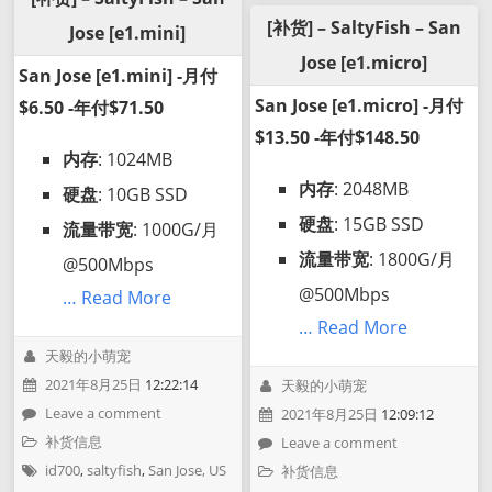
[补货] – SaltyFish – San
Jose [e1.mini]
Jose [e1.micro]
San Jose [e1.mini] -月付
San Jose [e1.micro] -月付
$6.50 -年付$71.50
$13.50 -年付$148.50
内存
: 1024MB
内存
: 2048MB
硬盘
: 10GB SSD
硬盘
: 15GB SSD
流量带宽
: 1000G/月
流量带宽
: 1800G/月
@500Mbps
@500Mbps
… Read More
… Read More
天毅的小萌宠
2021年8月25日
12:22:14
天毅的小萌宠
Leave a comment
2021年8月25日
12:09:12
补货信息
Leave a comment
id700
,
saltyfish
,
San Jose, US
补货信息