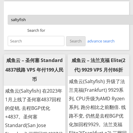
Search for
advance search
咸鱼云 – 圣何塞 Standard
咸鱼云 – 法兰克福 Elite(2
4837线路 VPS 年付199人民
代) 9929 VPS 月付86折
币
咸鱼云(Saltyfish) 升级了法
兰克福(Frankfurt) 9929系
咸鱼云(Saltyfish) 在2023年
列, CPU升级为AMD Ryzen
1月上线了圣何塞4837回程
系列, 跑分相比之前翻倍. 线
的促销, 去程BGP优化
路不变, 仍然是去程BGP优
+4837。圣何塞
化加回程9929。法兰克福
Standard(San Jose