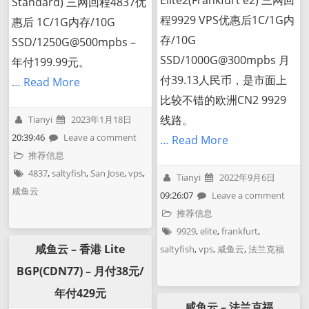
Elite2(Frankfurt e2) 三网回
Standard) 三网回程4837优
程9929 VPS优惠后1C/1G内
惠后 1C/1G内存/10G
存/10G
SSD/1250G@500mpbs –
SSD/1000G@300mpbs 月
年付199.99元。
付39.13人民币，是市面上
… Read More
比较不错的欧洲CN2 9929
线路。
Tianyi
2023年1月18日
20:39:46
Leave a comment
… Read More
推荐信息
4837
,
saltyfish
,
San Jose
,
vps
,
Tianyi
2022年9月6日
咸鱼云
09:26:07
Leave a comment
推荐信息
9929
,
elite
,
frankfurt
,
咸鱼云 – 香港 Lite
saltyfish
,
vps
,
咸鱼云
,
法兰克福
BGP(CDN77) – 月付38元/
年付429元
咸鱼云 – 法兰克福