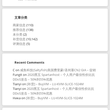
文章分类
商家信息
(110)
推荐信息
(138)
未分类
(2)
补货信息
(10,142)
评测信息
(5)
Recent Comments
C
on
咸鱼科技(Saltyfish)美国费里蒙/圣何塞CN2 GIA – 促销
Fungit
on
2020黑五 Spartanhost – 个人用户最佳性价比抗
DDoS攻击 – 50%到55%优惠
Tianyi
on
[补货] – BuyVM – LU-KVM-SLICE-1024M
Tianyi
on
2020黑五 Spartanhost – 个人用户最佳性价比抗
DDoS攻击 – 50%到55%优惠
Ника
on
[补货] – BuyVM – LU-KVM-SLICE-1024M