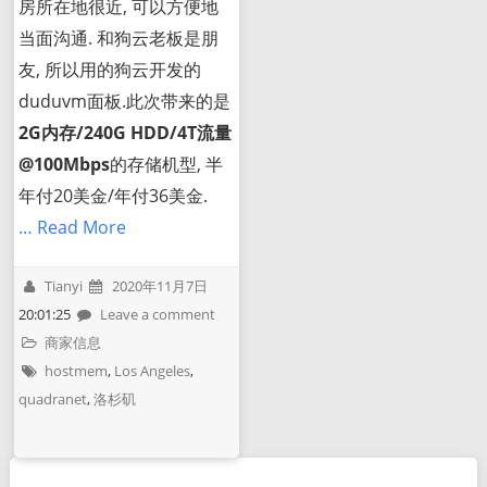
房所在地很近, 可以方便地
当面沟通. 和狗云老板是朋
友, 所以用的狗云开发的
duduvm面板.此次带来的是
2G内存/240G HDD/4T流量
@100Mbps
的存储机型, 半
年付20美金/年付36美金.
… Read More
Tianyi
2020年11月7日
20:01:25
Leave a comment
商家信息
hostmem
,
Los Angeles
,
quadranet
,
洛杉矶