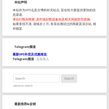
本站声明
本站作为VPS仓及古博的补充站点, 旨在给大家提供更快的信
息渠道.
请自行甄别商家, 及时做好数据备份及相关风险防范措施.
如果拿捏不准, 请移步
古博
, 有亲自测试过的商家及演示站, 相
对稳妥.
Telegram频道
最新VPS补货及优惠推送
Telegram频道
:
点击加入
advance search
最新推荐&促销