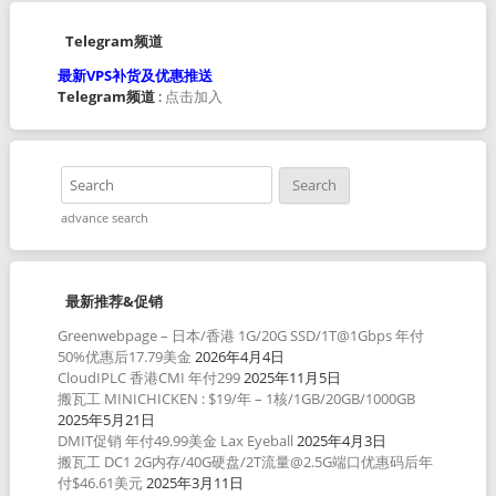
Telegram频道
最新VPS补货及优惠推送
Telegram频道
:
点击加入
advance search
最新推荐&促销
Greenwebpage – 日本/香港 1G/20G SSD/1T@1Gbps 年付
50%优惠后17.79美金
2026年4月4日
CloudIPLC 香港CMI 年付299
2025年11月5日
搬瓦工 MINICHICKEN : $19/年 – 1核/1GB/20GB/1000GB
2025年5月21日
DMIT促销 年付49.99美金 Lax Eyeball
2025年4月3日
搬瓦工 DC1 2G内存/40G硬盘/2T流量@2.5G端口优惠码后年
付$46.61美元
2025年3月11日