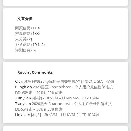
文章分类
商家信息
(110)
推荐信息
(138)
未分类
(2)
补货信息
(10,142)
评测信息
(5)
Recent Comments
C
on
咸鱼科技(Saltyfish)美国费里蒙/圣何塞CN2 GIA – 促销
Fungit
on
2020黑五 Spartanhost – 个人用户最佳性价比抗
DDoS攻击 – 50%到55%优惠
Tianyi
on
[补货] – BuyVM – LU-KVM-SLICE-1024M
Tianyi
on
2020黑五 Spartanhost – 个人用户最佳性价比抗
DDoS攻击 – 50%到55%优惠
Ника
on
[补货] – BuyVM – LU-KVM-SLICE-1024M