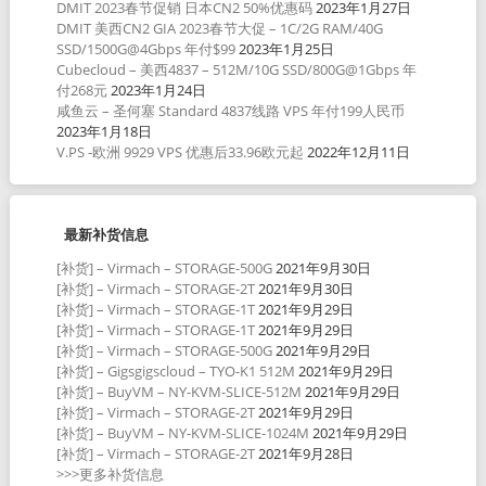
DMIT 2023春节促销 日本CN2 50%优惠码
2023年1月27日
DMIT 美西CN2 GIA 2023春节大促 – 1C/2G RAM/40G
SSD/1500G@4Gbps 年付$99
2023年1月25日
Cubecloud – 美西4837 – 512M/10G SSD/800G@1Gbps 年
付268元
2023年1月24日
咸鱼云 – 圣何塞 Standard 4837线路 VPS 年付199人民币
2023年1月18日
V.PS -欧洲 9929 VPS 优惠后33.96欧元起
2022年12月11日
最新补货信息
[补货] – Virmach – STORAGE-500G
2021年9月30日
[补货] – Virmach – STORAGE-2T
2021年9月30日
[补货] – Virmach – STORAGE-1T
2021年9月29日
[补货] – Virmach – STORAGE-1T
2021年9月29日
[补货] – Virmach – STORAGE-500G
2021年9月29日
[补货] – Gigsgigscloud – TYO-K1 512M
2021年9月29日
[补货] – BuyVM – NY-KVM-SLICE-512M
2021年9月29日
[补货] – Virmach – STORAGE-2T
2021年9月29日
[补货] – BuyVM – NY-KVM-SLICE-1024M
2021年9月29日
[补货] – Virmach – STORAGE-2T
2021年9月28日
>>>更多补货信息