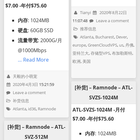
$7.00 -年付$75.60
Tianyi
2020年8月22日
内存
: 1024MB
11:07:48
Leave a comment
推荐信息
硬盘
: 60GB SSD
Atlanta
,
Bucharest
,
Dever
,
流量带宽
: 2000G/月
europe
,
GreenCloudVPS
,
us
,
丹佛
,
@1000Mbps
亚特兰大
,
存储型VPS
,
布加勒斯特
,
… Read More
欧洲
,
美国
天毅的小萌宠
2020年4月3日
15:21:59
[补货] – Ramnode – ATL-
Leave a comment
SVZS-1024M
补货信息
Atlanta
,
id36
,
Ramnode
ATL-SVZS-1024M -月付
$7.00 -年付$75.60
[补货] – Ramnode – ATL-
内存
: 1024MB
SVZ-512M