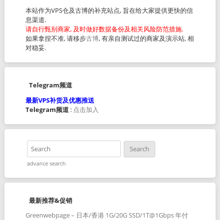
本站作为VPS仓及古博的补充站点, 旨在给大家提供更快的信
息渠道.
请自行甄别商家, 及时做好数据备份及相关风险防范措施.
如果拿捏不准, 请移步
古博
, 有亲自测试过的商家及演示站, 相
对稳妥.
Telegram频道
最新VPS补货及优惠推送
Telegram频道
:
点击加入
advance search
最新推荐&促销
Greenwebpage – 日本/香港 1G/20G SSD/1T@1Gbps 年付