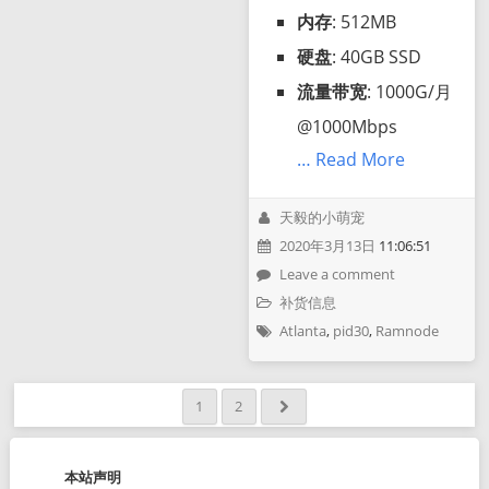
内存
: 512MB
硬盘
: 40GB SSD
流量带宽
: 1000G/月
@1000Mbps
… Read More
天毅的小萌宠
2020年3月13日
11:06:51
Leave a comment
补货信息
Atlanta
,
pid30
,
Ramnode
1
2
本站声明