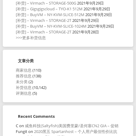
[补货] – Virmach – STORAGE-500G
2021年9月29日
[补货] – Gigsgigscloud – TYO-K1 512M
2021年9月29日
[补货] – BuyVM – NY-KVM-SLICE-512M
2021年9月29日
[补货] – Virmach – STORAGE-2T
2021年9月29日
[补货] – BuyVM – NY-KVM-SLICE-1024M
2021年9月29日
[补货] – Virmach – STORAGE-2T
2021年9月28日
>>>更多补货信息
文章分类
商家信息
(110)
推荐信息
(138)
未分类
(2)
补货信息
(10,142)
评测信息
(5)
Recent Comments
C
on
咸鱼科技(Saltyfish)美国费里蒙/圣何塞CN2 GIA – 促销
Fungit
on
2020黑五 Spartanhost – 个人用户最佳性价比抗