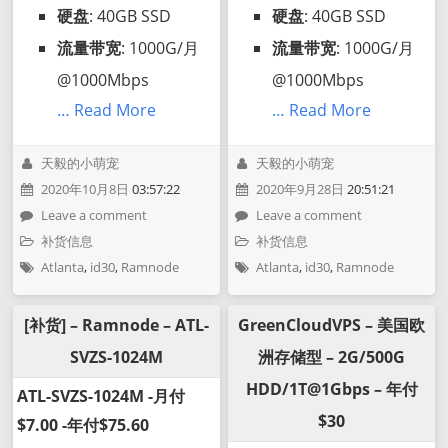
硬盘
: 40GB SSD
硬盘
: 40GB SSD
流量带宽
: 1000G/月
流量带宽
: 1000G/月
@1000Mbps
@1000Mbps
… Read More
… Read More
天毅的小萌宠
天毅的小萌宠
2020年10月8日
03:57:22
2020年9月28日
20:51:21
Leave a comment
Leave a comment
补货信息
补货信息
Atlanta
,
id30
,
Ramnode
Atlanta
,
id30
,
Ramnode
[补货] – Ramnode – ATL-
GreenCloudVPS – 美国欧
SVZS-1024M
洲存储型 – 2G/500G
HDD/1T@1Gbps – 年付
ATL-SVZS-1024M -月付
$30
$7.00 -年付$75.60