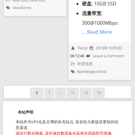
硬盘
: 10GB SSD
cloudcone
流量带宽
:
300@1000Mbps
… Read More
Tianyi
2018年10月9日
08:12:46
Leave a comment
补货信息
Bandwagonhost
1
…
11
12
13
本站声明
本站作为VPS仓及古博的补充站点, 旨在给大家提供更快的信
息渠道.
请自行甄别商家, 及时做好数据备份及相关风险防范措施.