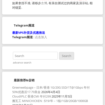
如果拿捏不准, 请移步
古博
, 有亲自测试过的商家及演示站, 相
对稳妥.
Telegram频道
最新VPS补货及优惠推送
Telegram频道
:
点击加入
advance search
最新推荐&促销
Greenwebpage – 日本/香港 1G/20G SSD/1T@1Gbps 年付
50%优惠后17.79美金
2026年4月4日
CloudIPLC 香港CMI 年付299
2025年11月5日
搬瓦工 MINICHICKEN : $19/年 – 1核/1GB/20GB/1000GB