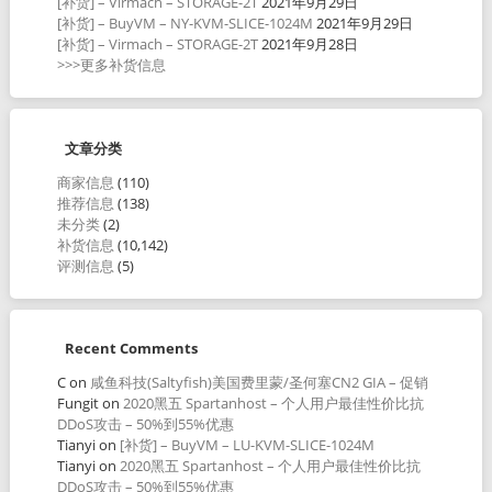
[补货] – Virmach – STORAGE-2T
2021年9月29日
[补货] – BuyVM – NY-KVM-SLICE-1024M
2021年9月29日
[补货] – Virmach – STORAGE-2T
2021年9月28日
>>>更多补货信息
文章分类
商家信息
(110)
推荐信息
(138)
未分类
(2)
补货信息
(10,142)
评测信息
(5)
Recent Comments
C
on
咸鱼科技(Saltyfish)美国费里蒙/圣何塞CN2 GIA – 促销
Fungit
on
2020黑五 Spartanhost – 个人用户最佳性价比抗
DDoS攻击 – 50%到55%优惠
Tianyi
on
[补货] – BuyVM – LU-KVM-SLICE-1024M
Tianyi
on
2020黑五 Spartanhost – 个人用户最佳性价比抗
DDoS攻击 – 50%到55%优惠