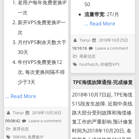
老用户每年免费更换IP
50
一次
流量带宽
: 2T/月
新开VPS免费更换IP一
… Read More
次
Tianyi
2018年10月25日
月付VPS剩余天数大于
18:16:16
Leave a comment
30天
商家信息
年付VPS免费更换12
hosthatch
,
存储型VPS
次, 每次更换间隔不得
少于3天
TPE海缆故障通报-完成修复
2018年10月7日起, TPE海缆
… Read More
S1S段发生故障. 近期中美线
路大部分受到故障和海缆修
Tianyi
2018年10月26日
09:08:42
Leave a comment
复工作的严重影响.预计修复
推荐信息
时间为2018年10月20日, 各
50KVM
,
免费换IP