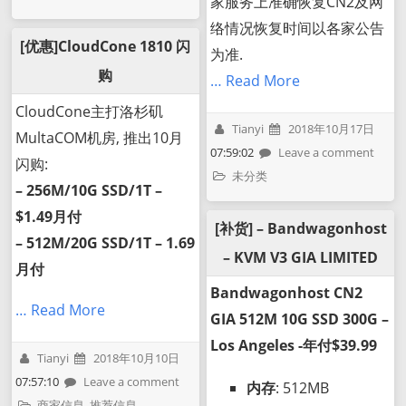
家服务上准确恢复CN2及网
络情况恢复时间以各家公告
[优惠]CloudCone 1810 闪
为准.
购
… Read More
CloudCone主打洛杉矶
Tianyi
2018年10月17日
MultaCOM机房, 推出10月
07:59:02
Leave a comment
闪购:
未分类
– 256M/10G SSD/1T –
$1.49月付
[补货] – Bandwagonhost
– 512M/20G SSD/1T – 1.69
– KVM V3 GIA LIMITED
月付
Bandwagonhost CN2
… Read More
GIA 512M 10G SSD 300G –
Los Angeles -年付$39.99
Tianyi
2018年10月10日
07:57:10
Leave a comment
内存
: 512MB
商家信息
,
推荐信息