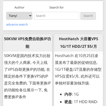
Search for
Author
advance search
50KVM VPS免费自助换IP功
HostHatch 大容量VPS
能
1G/1T HDD/2T $5/月
50KVM是国内技术实力比较
Hosthatch 在10月25日凌
强大的个人商家, 今天上线
晨发布了最新的促销信息,
了VPS自助更换IP的功能, 在
1G/1T硬盘/2T流量的存储型
限定的条件下更换VPS的IP
VPS仅需$5/月, 此外还可以
是完全免费的. 下面将更换IP
单独对容量加钱升级.
的功能给各位展示一下, 免
内存
: 1G
费更换IP条件
硬盘
: 1T HDD RAID-