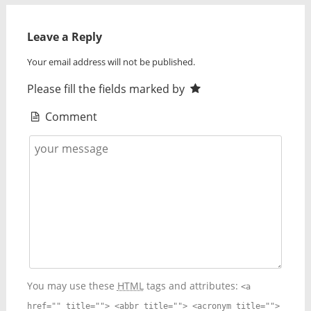
Leave a Reply
Your email address will not be published.
Please fill the fields marked by
Comment
You may use these
HTML
tags and attributes:
<a
href="" title=""> <abbr title=""> <acronym title="">