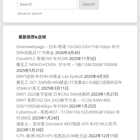
advance search
最新推荐&促销
Greenwebpage – 日本/香港 1G/20G SSD/1T@1Gbps 年付
50%优惠后17.79美金
2026年4月4日
CloudIPLC 香港CMI 年付299
2025年11月5日
搬瓦工 MINICHICKEN : $19/年 – 1核/1GB/20GB/1000GB
2025年5月21日
DMIT促销 年付49.99美金 Lax Eyeball
2025年4月3日
搬瓦工 DC1 2G内存/40G硬盘/2T流量@2.5G端口优惠码后年
付$46.61美元
2025年3月11日
DMIT 2023春节促销 日本CN2 50%优惠码
2023年1月27日
DMIT 美西CN2 GIA 2023春节大促 – 1C/2G RAM/40G
SSD/1500G@4Gbps 年付$99
2023年1月25日
Cubecloud – 美西4837 – 512M/10G SSD/800G@1Gbps 年
付268元
2023年1月24日
咸鱼云 – 圣何塞 Standard 4837线路 VPS 年付199人民币
2023年1月18日
V.PS -欧洲 9929 VPS 优惠后33.96欧元起
2022年12月11日