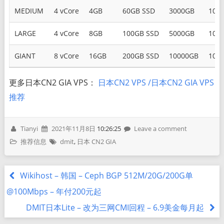
MEDIUM
4 vCore
4GB
60GB SSD
3000GB
100
LARGE
4 vCore
8GB
100GB SSD
5000GB
100
GIANT
8 vCore
16GB
200GB SSD
10000GB
100
更多日本CN2 GIA VPS：
日本CN2 VPS /日本CN2 GIA VPS
推荐
Tianyi
2021年11月8日
10:26:25
Leave a comment
推荐信息
dmit
,
日本 CN2 GIA
Wikihost – 韩国 – Ceph BGP 512M/20G/200G单
@100Mbps – 年付200元起
DMIT日本Lite – 改为三网CMI回程 – 6.9美金每月起