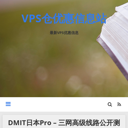
VPS仓优惠信息站
最新VPS优惠信息
DMIT日本Pro – 三网高级线路公开测