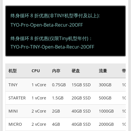
终身循环 8 折优惠(非TINY机型季付及以上):
TYO-Pro-Open-Beta-Recur-20OFF
终身循环 8 折优惠(仅限Tiny机型年付)：
TYO-Pro-TINY-Open-Beta-Recur-20OFF
机型
CPU
内存
硬盘
流量
带宽
机型
CPU
内存
硬盘
流量
带宽
TINY
1 vCore
0.75GB
15GB SSD
300GB
100
STARTER
1 vCore
1.5GB
20GB SSD
500GB
100
MINI
2 vCore
2GB
40GB SSD
1000GB
100
MICRO
2 vCore
4GB
40GB SSD
2000GB
100