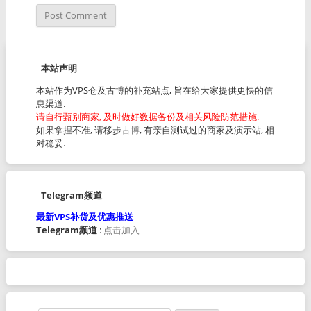
本站声明
本站作为VPS仓及古博的补充站点, 旨在给大家提供更快的信
息渠道.
请自行甄别商家, 及时做好数据备份及相关风险防范措施.
如果拿捏不准, 请移步
古博
, 有亲自测试过的商家及演示站, 相
对稳妥.
Telegram频道
最新VPS补货及优惠推送
Telegram频道
:
点击加入