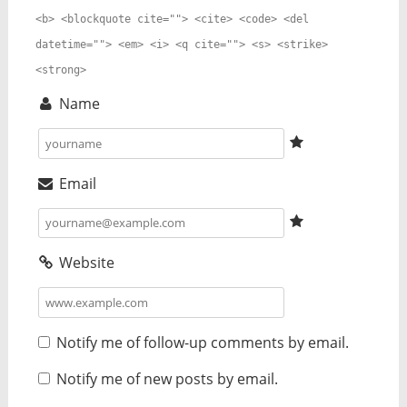
<b> <blockquote cite=""> <cite> <code> <del
datetime=""> <em> <i> <q cite=""> <s> <strike>
<strong>
Name
Email
Website
Notify me of follow-up comments by email.
Notify me of new posts by email.