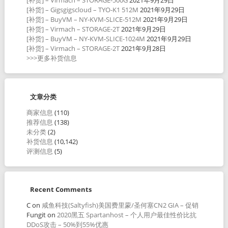
[补货] – Gigsgigscloud – TYO-K1 512M
2021年9月29日
[补货] – BuyVM – NY-KVM-SLICE-512M
2021年9月29日
[补货] – Virmach – STORAGE-2T
2021年9月29日
[补货] – BuyVM – NY-KVM-SLICE-1024M
2021年9月29日
[补货] – Virmach – STORAGE-2T
2021年9月28日
>>>更多补货信息
文章分类
商家信息
(110)
推荐信息
(138)
未分类
(2)
补货信息
(10,142)
评测信息
(5)
Recent Comments
C
on
咸鱼科技(Saltyfish)美国费里蒙/圣何塞CN2 GIA – 促销
Fungit
on
2020黑五 Spartanhost – 个人用户最佳性价比抗
DDoS攻击 – 50%到55%优惠