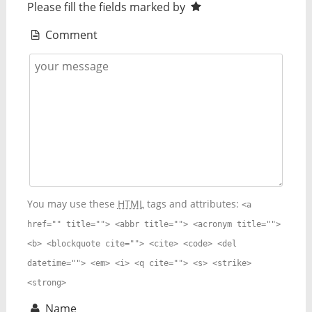
Please fill the fields marked by
Comment
You may use these
HTML
tags and attributes:
<a
href="" title=""> <abbr title=""> <acronym title="">
<b> <blockquote cite=""> <cite> <code> <del
datetime=""> <em> <i> <q cite=""> <s> <strike>
<strong>
Name