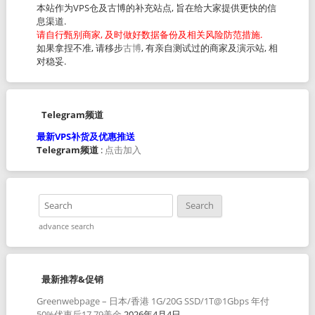
本站作为VPS仓及古博的补充站点, 旨在给大家提供更快的信
息渠道.
请自行甄别商家, 及时做好数据备份及相关风险防范措施.
如果拿捏不准, 请移步
古博
, 有亲自测试过的商家及演示站, 相
对稳妥.
Telegram频道
最新VPS补货及优惠推送
Telegram频道
:
点击加入
advance search
最新推荐&促销
Greenwebpage – 日本/香港 1G/20G SSD/1T@1Gbps 年付
50%优惠后17.79美金
2026年4月4日