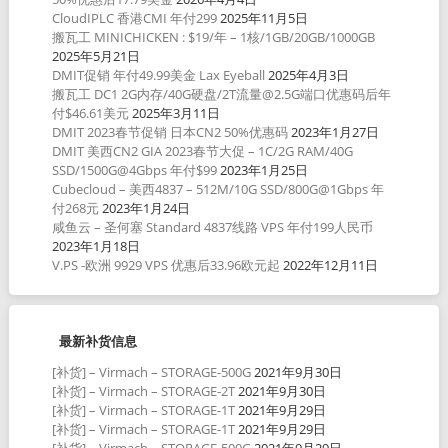
CloudIPLC 香港CMI 年付299
2025年11月5日
搬瓦工 MINICHICKEN : $19/年 – 1核/1GB/20GB/1000GB
2025年5月21日
DMIT促销 年付49.99美金 Lax Eyeball
2025年4月3日
搬瓦工 DC1 2G内存/40G硬盘/2T流量@2.5G端口优惠码后年
付$46.61美元
2025年3月11日
DMIT 2023春节促销 日本CN2 50%优惠码
2023年1月27日
DMIT 美西CN2 GIA 2023春节大促 – 1C/2G RAM/40G
SSD/1500G@4Gbps 年付$99
2023年1月25日
Cubecloud – 美西4837 – 512M/10G SSD/800G@1Gbps 年
付268元
2023年1月24日
咸鱼云 – 圣何塞 Standard 4837线路 VPS 年付199人民币
2023年1月18日
V.PS -欧洲 9929 VPS 优惠后33.96欧元起
2022年12月11日
最新补货信息
[补货] – Virmach – STORAGE-500G
2021年9月30日
[补货] – Virmach – STORAGE-2T
2021年9月30日
[补货] – Virmach – STORAGE-1T
2021年9月29日
[补货] – Virmach – STORAGE-1T
2021年9月29日
[补货] – Virmach – STORAGE-500G
2021年9月29日