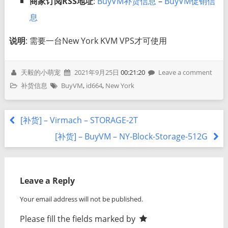
商家订阅RSS地址
:
BuyVM补货信息
–
BuyVM促销信
息
说明
: 需要一台New York KVM VPS才可使用
天毅的小萌宠
2021年9月25日
00:21:20
Leave a comment
补货信息
BuyVM
,
id664
,
New York
[补货] – Virmach – STORAGE-2T
[补货] – BuyVM – NY-Block-Storage-512G
Leave a Reply
Your email address will not be published.
Please fill the fields marked by