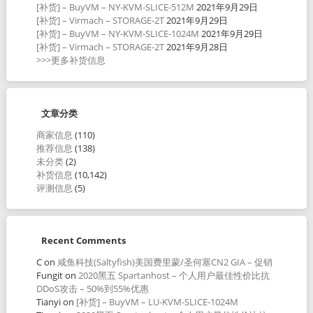
[补货] – BuyVM – NY-KVM-SLICE-512M
2021年9月29日
[补货] – Virmach – STORAGE-2T
2021年9月29日
[补货] – BuyVM – NY-KVM-SLICE-1024M
2021年9月29日
[补货] – Virmach – STORAGE-2T
2021年9月28日
>>>更多补货信息
文章分类
商家信息
(110)
推荐信息
(138)
未分类
(2)
补货信息
(10,142)
评测信息
(5)
Recent Comments
C
on
咸鱼科技(Saltyfish)美国费里蒙/圣何塞CN2 GIA – 促销
Fungit
on
2020黑五 Spartanhost – 个人用户最佳性价比抗
DDoS攻击 – 50%到55%优惠
Tianyi
on
[补货] – BuyVM – LU-KVM-SLICE-1024M