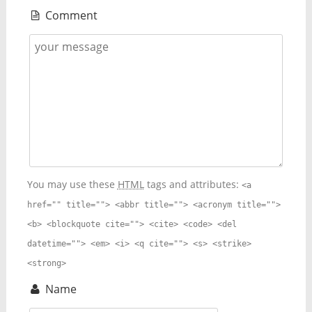
Comment
You may use these
HTML
tags and attributes:
<a
href="" title=""> <abbr title=""> <acronym title="">
<b> <blockquote cite=""> <cite> <code> <del
datetime=""> <em> <i> <q cite=""> <s> <strike>
<strong>
Name