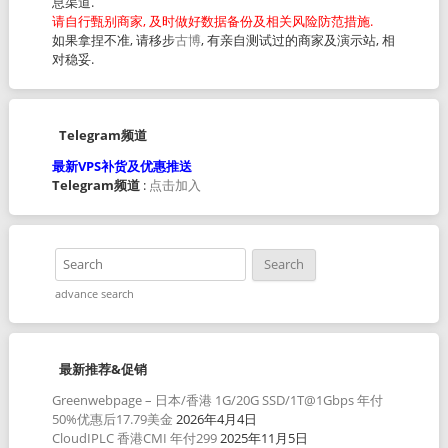
息渠道.
请自行甄别商家, 及时做好数据备份及相关风险防范措施.
如果拿捏不准, 请移步
古博
, 有亲自测试过的商家及演示站, 相
对稳妥.
Telegram频道
最新VPS补货及优惠推送
Telegram频道
:
点击加入
advance search
最新推荐&促销
Greenwebpage – 日本/香港 1G/20G SSD/1T@1Gbps 年付
50%优惠后17.79美金
2026年4月4日
CloudIPLC 香港CMI 年付299
2025年11月5日