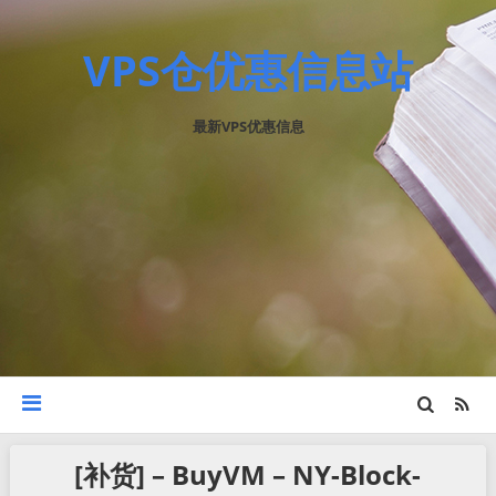
VPS仓优惠信息站
最新VPS优惠信息
[补货] – BuyVM – NY-Block-