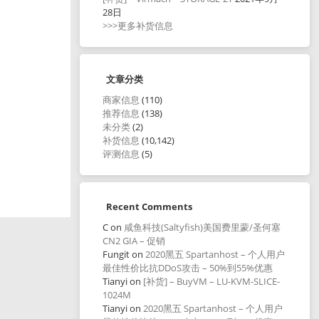
28日
>>>更多补货信息
文章分类
商家信息
(110)
推荐信息
(138)
未分类
(2)
补货信息
(10,142)
评测信息
(5)
Recent Comments
C
on
咸鱼科技(Saltyfish)美国费里蒙/圣何塞
CN2 GIA – 促销
Fungit
on
2020黑五 Spartanhost – 个人用户
最佳性价比抗DDoS攻击 – 50%到55%优惠
Tianyi
on
[补货] – BuyVM – LU-KVM-SLICE-
1024M
Tianyi
on
2020黑五 Spartanhost – 个人用户