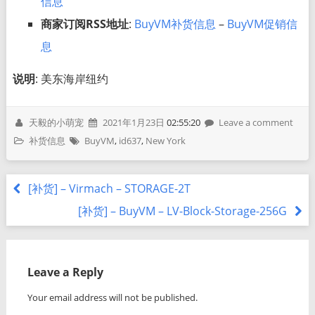
信息
商家订阅RSS地址
:
BuyVM补货信息
–
BuyVM促销信
息
说明
: 美东海岸纽约
天毅的小萌宠
2021年1月23日
02:55:20
Leave a comment
补货信息
BuyVM
,
id637
,
New York
[补货] – Virmach – STORAGE-2T
[补货] – BuyVM – LV-Block-Storage-256G
Leave a Reply
Your email address will not be published.