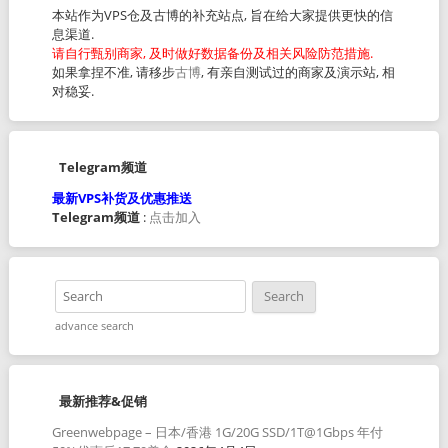
本站作为VPS仓及古博的补充站点, 旨在给大家提供更快的信
息渠道.
请自行甄别商家, 及时做好数据备份及相关风险防范措施.
如果拿捏不准, 请移步
古博
, 有亲自测试过的商家及演示站, 相
对稳妥.
Telegram频道
最新VPS补货及优惠推送
Telegram频道
:
点击加入
advance search
最新推荐&促销
Greenwebpage – 日本/香港 1G/20G SSD/1T@1Gbps 年付