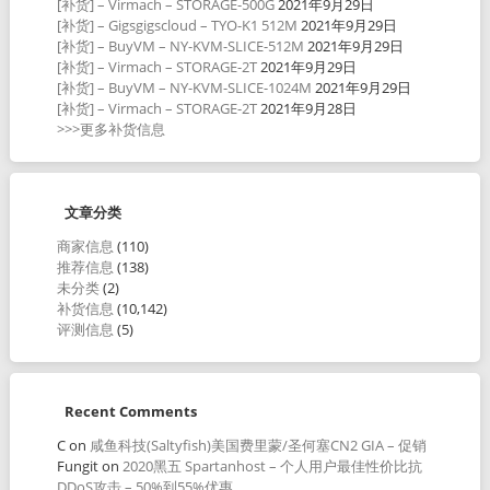
[补货] – Virmach – STORAGE-500G
2021年9月29日
[补货] – Gigsgigscloud – TYO-K1 512M
2021年9月29日
[补货] – BuyVM – NY-KVM-SLICE-512M
2021年9月29日
[补货] – Virmach – STORAGE-2T
2021年9月29日
[补货] – BuyVM – NY-KVM-SLICE-1024M
2021年9月29日
[补货] – Virmach – STORAGE-2T
2021年9月28日
>>>更多补货信息
文章分类
商家信息
(110)
推荐信息
(138)
未分类
(2)
补货信息
(10,142)
评测信息
(5)
Recent Comments
C
on
咸鱼科技(Saltyfish)美国费里蒙/圣何塞CN2 GIA – 促销
Fungit
on
2020黑五 Spartanhost – 个人用户最佳性价比抗
DDoS攻击 – 50%到55%优惠