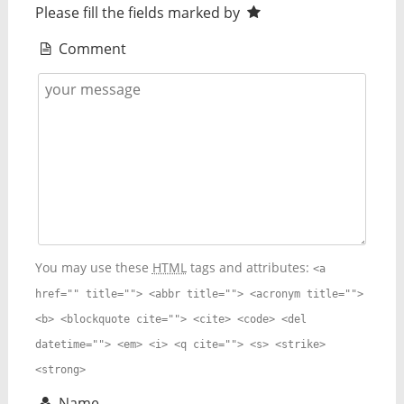
Please fill the fields marked by
Comment
You may use these
HTML
tags and attributes:
<a
href="" title=""> <abbr title=""> <acronym title="">
<b> <blockquote cite=""> <cite> <code> <del
datetime=""> <em> <i> <q cite=""> <s> <strike>
<strong>
Name