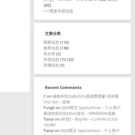
28日
>>>更多补货信息
文章分类
商家信息
(110)
推荐信息
(138)
未分类
(2)
补货信息
(10,142)
评测信息
(5)
Recent Comments
C
on
咸鱼科技(Saltyfish)美国费里蒙/圣何塞
CN2 GIA – 促销
Fungit
on
2020黑五 Spartanhost – 个人用户
最佳性价比抗DDoS攻击 – 50%到55%优惠
Tianyi
on
[补货] – BuyVM – LU-KVM-SLICE-
1024M
Tianyi
on
2020黑五 Spartanhost – 个人用户