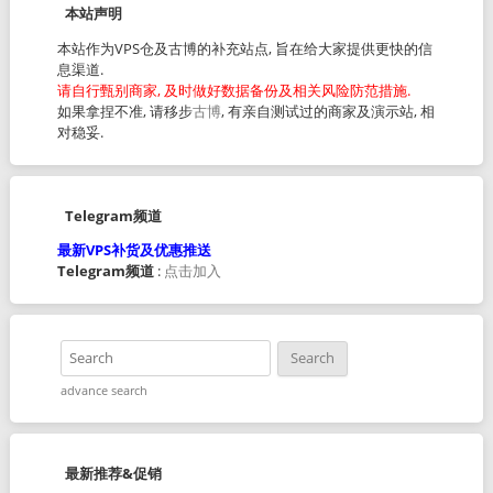
本站声明
本站作为VPS仓及古博的补充站点, 旨在给大家提供更快的信
息渠道.
请自行甄别商家, 及时做好数据备份及相关风险防范措施.
如果拿捏不准, 请移步
古博
, 有亲自测试过的商家及演示站, 相
对稳妥.
Telegram频道
最新VPS补货及优惠推送
Telegram频道
:
点击加入
advance search
最新推荐&促销