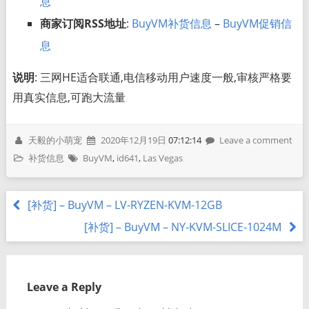
息
商家订阅RSS地址
:
BuyVM补货信息
–
BuyVM促销信
息
说明
: 三网HE适合联通,电信移动用户速度一般,审核严格要
用真实信息,可跑大流量
天毅的小萌宠
2020年12月19日
07:12:14
Leave a comment
补货信息
BuyVM
,
id641
,
Las Vegas
[补货] – BuyVM – LV-RYZEN-KVM-12GB
[补货] – BuyVM – NY-KVM-SLICE-1024M
Leave a Reply