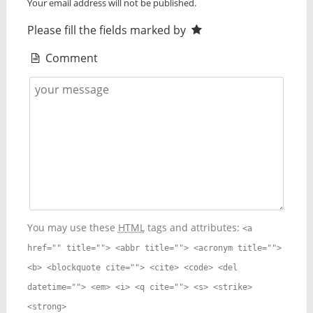
Your email address will not be published.
Please fill the fields marked by
Comment
You may use these
HTML
tags and attributes:
<a
href="" title=""> <abbr title=""> <acronym title="">
<b> <blockquote cite=""> <cite> <code> <del
datetime=""> <em> <i> <q cite=""> <s> <strike>
<strong>