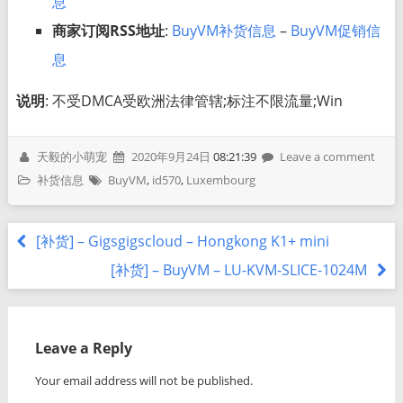
息
商家订阅RSS地址
:
BuyVM补货信息
–
BuyVM促销信
息
说明
: 不受DMCA受欧洲法律管辖;标注不限流量;Win
天毅的小萌宠
2020年9月24日
08:21:39
Leave a comment
补货信息
BuyVM
,
id570
,
Luxembourg
[补货] – Gigsgigscloud – Hongkong K1+ mini
[补货] – BuyVM – LU-KVM-SLICE-1024M
Leave a Reply
Your email address will not be published.