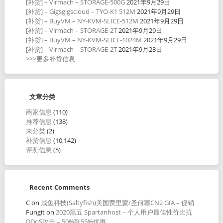
[补货] – Virmach – STORAGE-500G
2021年9月29日
[补货] – Gigsgigscloud – TYO-K1 512M
2021年9月29日
[补货] – BuyVM – NY-KVM-SLICE-512M
2021年9月29日
[补货] – Virmach – STORAGE-2T
2021年9月29日
[补货] – BuyVM – NY-KVM-SLICE-1024M
2021年9月29日
[补货] – Virmach – STORAGE-2T
2021年9月28日
>>>更多补货信息
文章分类
商家信息
(110)
推荐信息
(138)
未分类
(2)
补货信息
(10,142)
评测信息
(5)
Recent Comments
C
on
咸鱼科技(Saltyfish)美国费里蒙/圣何塞CN2 GIA – 促销
Fungit
on
2020黑五 Spartanhost – 个人用户最佳性价比抗
DDoS攻击 – 50%到55%优惠