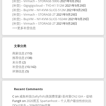
[补货] – Virmach – STORAGE-500G
2021年9月29日
[补货] – Gigsgigscloud – TYO-K1 512M
2021年9月29日
[补货] – BuyVM – NY-KVM-SLICE-512M
2021年9月29日
[补货] – Virmach – STORAGE-2T
2021年9月29日
[补货] – BuyVM – NY-KVM-SLICE-1024M
2021年9月29日
[补货] – Virmach – STORAGE-2T
2021年9月28日
>>>更多补货信息
文章分类
商家信息
(110)
推荐信息
(138)
未分类
(2)
补货信息
(10,142)
评测信息
(5)
Recent Comments
C
on
咸鱼科技(Saltyfish)美国费里蒙/圣何塞CN2 GIA – 促销
Fungit
on
2020黑五 Spartanhost – 个人用户最佳性价比抗
DDoS攻击 – 50%到55%优惠