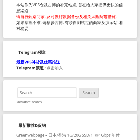
本站作为VPS仓及古博的补充站点, 旨在给大家提供更快的信
息渠道.
请自行甄别商家, 及时做好数据备份及相关风险防范措施.
如果拿捏不准, 请移步
古博
, 有亲自测试过的商家及演示站, 相
对稳妥.
Telegram频道
最新VPS补货及优惠推送
Telegram频道
:
点击加入
advance search
最新推荐&促销
Greenwebpage – 日本/香港 1G/20G SSD/1T@1Gbps 年付