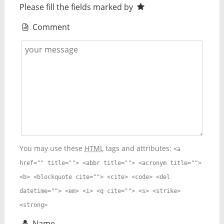
Please fill the fields marked by
Comment
You may use these
HTML
tags and attributes:
<a
href="" title=""> <abbr title=""> <acronym title="">
<b> <blockquote cite=""> <cite> <code> <del
datetime=""> <em> <i> <q cite=""> <s> <strike>
<strong>
Name