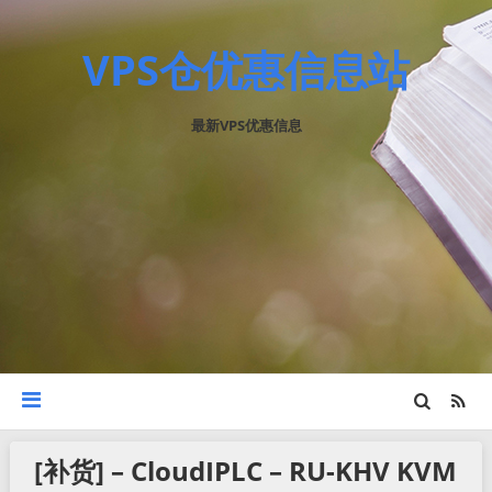
VPS仓优惠信息站
最新VPS优惠信息
[补货] – CloudIPLC – RU-KHV KVM