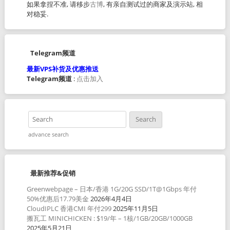
如果拿捏不准, 请移步
古博
, 有亲自测试过的商家及演示站, 相
对稳妥.
Telegram频道
最新VPS补货及优惠推送
Telegram频道
:
点击加入
advance search
最新推荐&促销
Greenwebpage – 日本/香港 1G/20G SSD/1T@1Gbps 年付
50%优惠后17.79美金
2026年4月4日
CloudIPLC 香港CMI 年付299
2025年11月5日
搬瓦工 MINICHICKEN : $19/年 – 1核/1GB/20GB/1000GB
2025年5月21日