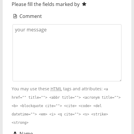
Please fill the fields marked by
Comment
You may use these
HTML
tags and attributes:
<a
href="" title=""> <abbr title=""> <acronym title="">
<b> <blockquote cite=""> <cite> <code> <del
datetime=""> <em> <i> <q cite=""> <s> <strike>
<strong>
Name