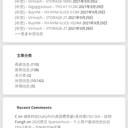
[补货] – Virmach – STORAGE-500G
2021年9月29日
[补货] – Gigsgigscloud – TYO-K1 512M
2021年9月29日
[补货] – BuyVM – NY-KVM-SLICE-512M
2021年9月29日
[补货] – Virmach – STORAGE-2T
2021年9月29日
[补货] – BuyVM – NY-KVM-SLICE-1024M
2021年9月29日
[补货] – Virmach – STORAGE-2T
2021年9月28日
>>>更多补货信息
文章分类
商家信息
(110)
推荐信息
(138)
未分类
(2)
补货信息
(10,142)
评测信息
(5)
Recent Comments
C
on
咸鱼科技(Saltyfish)美国费里蒙/圣何塞CN2 GIA – 促销
Fungit
on
2020黑五 Spartanhost – 个人用户最佳性价比抗
DDoS攻击 – 50%到55%优惠