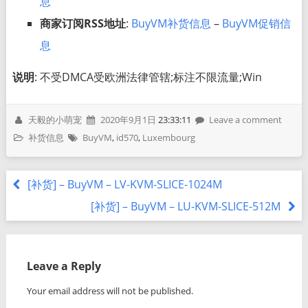
息
商家订阅RSS地址
:
BuyVM补货信息
–
BuyVM促销信
息
说明
: 不受DMCA受欧洲法律管辖;标注不限流量;Win
天毅的小萌宠
2020年9月1日
23:33:11
Leave a comment
补货信息
BuyVM
,
id570
,
Luxembourg
[补货] – BuyVM – LV-KVM-SLICE-1024M
[补货] – BuyVM – LU-KVM-SLICE-512M
Leave a Reply
Your email address will not be published.