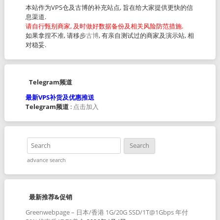
本站作为VPS仓及古博的补充站点, 旨在给大家提供更快的信
息渠道.
请自行甄别商家, 及时做好数据备份及相关风险防范措施.
如果拿捏不准, 请移步
古博
, 有亲自测试过的商家及演示站, 相
对稳妥.
Telegram频道
最新VPS补货及优惠推送
Telegram频道
:
点击加入
advance search
最新推荐&促销
Greenwebpage – 日本/香港 1G/20G SSD/1T@1Gbps 年付