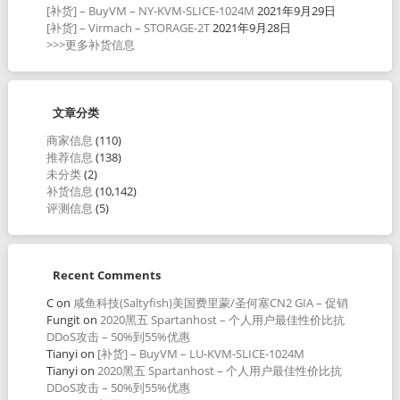
[补货] – BuyVM – NY-KVM-SLICE-1024M
2021年9月29日
[补货] – Virmach – STORAGE-2T
2021年9月28日
>>>更多补货信息
文章分类
商家信息
(110)
推荐信息
(138)
未分类
(2)
补货信息
(10,142)
评测信息
(5)
Recent Comments
C
on
咸鱼科技(Saltyfish)美国费里蒙/圣何塞CN2 GIA – 促销
Fungit
on
2020黑五 Spartanhost – 个人用户最佳性价比抗
DDoS攻击 – 50%到55%优惠
Tianyi
on
[补货] – BuyVM – LU-KVM-SLICE-1024M
Tianyi
on
2020黑五 Spartanhost – 个人用户最佳性价比抗
DDoS攻击 – 50%到55%优惠