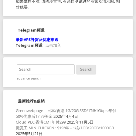
如果拿捏不准, 请移步
古博
, 有亲自测试过的商家及演示站, 相
对稳妥.
Telegram频道
最新VPS补货及优惠推送
Telegram频道
:
点击加入
advance search
最新推荐&促销
Greenwebpage – 日本/香港 1G/20G SSD/1T@1Gbps 年付
50%优惠后17.79美金
2026年4月4日
CloudIPLC 香港CMI 年付299
2025年11月5日
搬瓦工 MINICHICKEN : $19/年 – 1核/1GB/20GB/1000GB
2025年5月21日