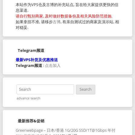
本站作为VPS仓及古博的补充站点, 旨在给大家提供更快的信
息渠道.
请自行甄别商家, 及时做好数据备份及相关风险防范措施.
如果拿捏不准, 请移步
古博
, 有亲自测试过的商家及演示站, 相
对稳妥.
Telegram频道
最新VPS补货及优惠推送
Telegram频道
:
点击加入
advance search
最新推荐&促销
Greenwebpage – 日本/香港 1G/20G SSD/1T@1Gbps 年付