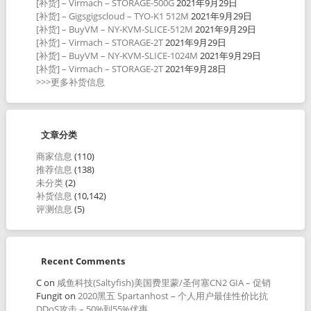
[补货] – Virmach – STORAGE-500G
2021年9月29日
[补货] – Gigsgigscloud – TYO-K1 512M
2021年9月29日
[补货] – BuyVM – NY-KVM-SLICE-512M
2021年9月29日
[补货] – Virmach – STORAGE-2T
2021年9月29日
[补货] – BuyVM – NY-KVM-SLICE-1024M
2021年9月29日
[补货] – Virmach – STORAGE-2T
2021年9月28日
>>>更多补货信息
文章分类
商家信息
(110)
推荐信息
(138)
未分类
(2)
补货信息
(10,142)
评测信息
(5)
Recent Comments
C
on
咸鱼科技(Saltyfish)美国费里蒙/圣何塞CN2 GIA – 促销
Fungit
on
2020黑五 Spartanhost – 个人用户最佳性价比抗
DDoS攻击 – 50%到55%优惠