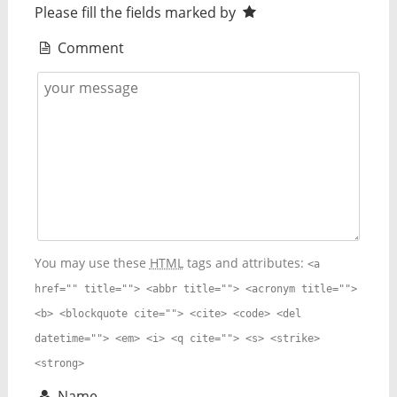
Please fill the fields marked by
Comment
You may use these
HTML
tags and attributes:
<a
href="" title=""> <abbr title=""> <acronym title="">
<b> <blockquote cite=""> <cite> <code> <del
datetime=""> <em> <i> <q cite=""> <s> <strike>
<strong>
Name