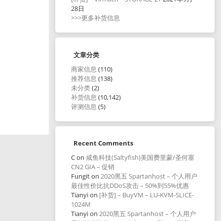
28日
>>>更多补货信息
文章分类
商家信息
(110)
推荐信息
(138)
未分类
(2)
补货信息
(10,142)
评测信息
(5)
Recent Comments
C
on
咸鱼科技(Saltyfish)美国费里蒙/圣何塞
CN2 GIA – 促销
Fungit
on
2020黑五 Spartanhost – 个人用户
最佳性价比抗DDoS攻击 – 50%到55%优惠
Tianyi
on
[补货] – BuyVM – LU-KVM-SLICE-
1024M
Tianyi
on
2020黑五 Spartanhost – 个人用户