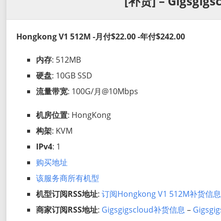
[补货] – Gigsgigs
Hongkong V1 512M -月付$22.00 -年付$242.00
内存
: 512MB
硬盘
: 10GB SSD
流量带宽
: 100G/月@10Mbps
机房位置
: HongKong
构架
: KVM
IPv4
: 1
购买地址
该服务商所有机型
机型订阅RSS地址
:
订阅Hongkong V1 512M补货信
商家订阅RSS地址
:
Gigsgigscloud补货信息
–
Gigsg