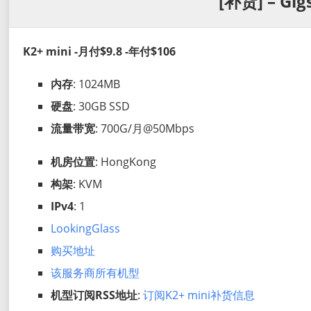
[补货] – Gig
K2+ mini -月付$9.8 -年付$106
内存
: 1024MB
硬盘
: 30GB SSD
流量带宽
: 700G/月@50Mbps
机房位置
: HongKong
构架
: KVM
IPv4
: 1
LookingGlass
购买地址
该服务商所有机型
机型订阅RSS地址
:
订阅K2+ mini补货信息