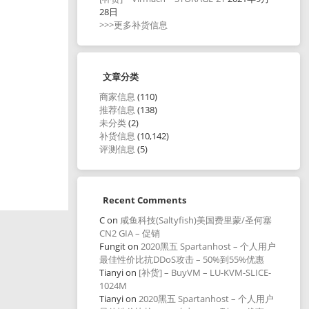
28日
>>>更多补货信息
文章分类
商家信息
(110)
推荐信息
(138)
未分类
(2)
补货信息
(10,142)
评测信息
(5)
Recent Comments
C
on
咸鱼科技(Saltyfish)美国费里蒙/圣何塞
CN2 GIA – 促销
Fungit
on
2020黑五 Spartanhost – 个人用户
最佳性价比抗DDoS攻击 – 50%到55%优惠
Tianyi
on
[补货] – BuyVM – LU-KVM-SLICE-
1024M
Tianyi
on
2020黑五 Spartanhost – 个人用户