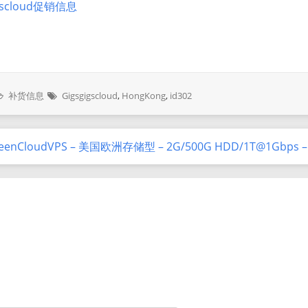
igscloud促销信息
补货信息
Gigsgigscloud
,
HongKong
,
id302
eenCloudVPS – 美国欧洲存储型 – 2G/500G HDD/1T@1Gbps 