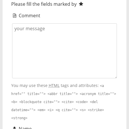
Please fill the fields marked by
Comment
You may use these
HTML
tags and attributes:
<a
href="" title=""> <abbr title=""> <acronym title="">
<b> <blockquote cite=""> <cite> <code> <del
datetime=""> <em> <i> <q cite=""> <s> <strike>
<strong>
Name