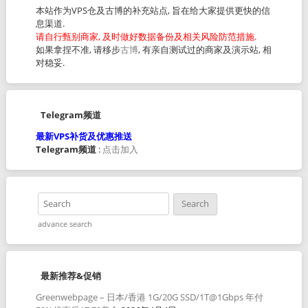
本站作为VPS仓及古博的补充站点, 旨在给大家提供更快的信
息渠道.
请自行甄别商家, 及时做好数据备份及相关风险防范措施.
如果拿捏不准, 请移步
古博
, 有亲自测试过的商家及演示站, 相
对稳妥.
Telegram频道
最新VPS补货及优惠推送
Telegram频道
:
点击加入
advance search
最新推荐&促销
Greenwebpage – 日本/香港 1G/20G SSD/1T@1Gbps 年付