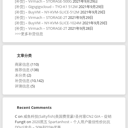
[补货] – Virmach – STORAGE-500G
2021年9月29日
[补货] – Gigsgigscloud – TYO-K1 512M
2021年9月29日
[补货] – BuyVM – NY-KVM-SLICE-512M
2021年9月29日
[补货] – Virmach – STORAGE-2T
2021年9月29日
[补货] – BuyVM – NY-KVM-SLICE-1024M
2021年9月29日
[补货] – Virmach – STORAGE-2T
2021年9月28日
>>>更多补货信息
文章分类
商家信息
(110)
推荐信息
(138)
未分类
(2)
补货信息
(10,142)
评测信息
(5)
Recent Comments
C
on
咸鱼科技(Saltyfish)美国费里蒙/圣何塞CN2 GIA – 促销
Fungit
on
2020黑五 Spartanhost – 个人用户最佳性价比抗
DDoS攻击 – 50%到55%优惠