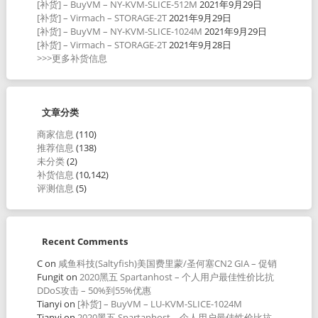
[补货] – BuyVM – NY-KVM-SLICE-512M
2021年9月29日
[补货] – Virmach – STORAGE-2T
2021年9月29日
[补货] – BuyVM – NY-KVM-SLICE-1024M
2021年9月29日
[补货] – Virmach – STORAGE-2T
2021年9月28日
>>>更多补货信息
文章分类
商家信息
(110)
推荐信息
(138)
未分类
(2)
补货信息
(10,142)
评测信息
(5)
Recent Comments
C
on
咸鱼科技(Saltyfish)美国费里蒙/圣何塞CN2 GIA – 促销
Fungit
on
2020黑五 Spartanhost – 个人用户最佳性价比抗
DDoS攻击 – 50%到55%优惠
Tianyi
on
[补货] – BuyVM – LU-KVM-SLICE-1024M
Tianyi
on
2020黑五 Spartanhost – 个人用户最佳性价比抗