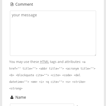
Comment
You may use these
HTML
tags and attributes:
<a
href="" title=""> <abbr title=""> <acronym title="">
<b> <blockquote cite=""> <cite> <code> <del
datetime=""> <em> <i> <q cite=""> <s> <strike>
<strong>
Name