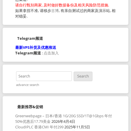
请自行甄别商家, 及时做好数据备份及相关风险防范措施.
如果拿捏不准, 请移步
古博
, 有亲自测试过的商家及演示站, 相
对稳妥.
Telegram频道
最新VPS补货及优惠推送
Telegram频道
:
点击加入
advance search
最新推荐&促销
Greenwebpage – 日本/香港 1G/20G SSD/1T@1Gbps 年付
50%优惠后17.79美金
2026年4月4日
CloudIPLC 香港CMI 年付299
2025年11月5日