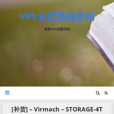
VPS仓优惠信息站
最新VPS优惠信息
[补货] – Virmach – STORAGE-4T