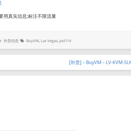
息
格要用真实信息;标注不限流量
补货信息
BuyVM
,
Las Vegas
,
pid114
[补货] – BuyVM – LV-KVM-SL