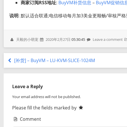
商家订阅RSS地址
:
BuyVM补货信息
–
BuyVM促销信
说明
: 默认适合联通;电信移动每月加3美金更顺畅/审核严
天毅的小萌宠
2020年2月27日
05:30:45
Leave a comment
[补货] – BuyVM – LU-KVM-SLICE-1024M
Leave a Reply
Your email address will not be published.
Please fill the fields marked by
Comment