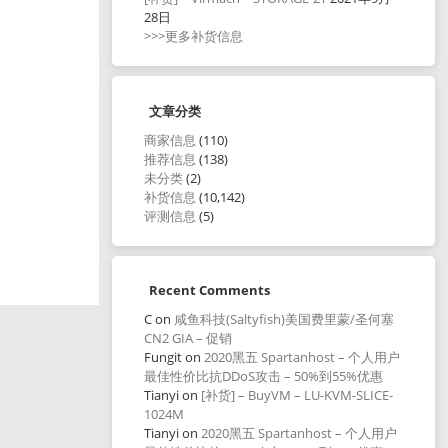
28日
>>>更多补货信息
文章分类
商家信息
(110)
推荐信息
(138)
未分类
(2)
补货信息
(10,142)
评测信息
(5)
Recent Comments
C
on
咸鱼科技(Saltyfish)美国费里蒙/圣何塞
CN2 GIA – 促销
Fungit
on
2020黑五 Spartanhost – 个人用户
最佳性价比抗DDoS攻击 – 50%到55%优惠
Tianyi
on
[补货] – BuyVM – LU-KVM-SLICE-
1024M
Tianyi
on
2020黑五 Spartanhost – 个人用户