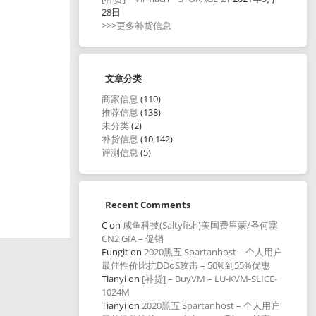
28日
>>>更多补货信息
文章分类
商家信息
(110)
推荐信息
(138)
未分类
(2)
补货信息
(10,142)
评测信息
(5)
Recent Comments
C
on
咸鱼科技(Saltyfish)美国费里蒙/圣何塞
CN2 GIA – 促销
Fungit
on
2020黑五 Spartanhost – 个人用户
最佳性价比抗DDoS攻击 – 50%到55%优惠
Tianyi
on
[补货] – BuyVM – LU-KVM-SLICE-
1024M
Tianyi
on
2020黑五 Spartanhost – 个人用户