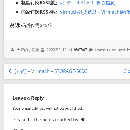
机型订阅RSS地址
:
订阅STORAGE-1T补货信息
商家订阅RSS地址
:
Virmach补货信息
–
Virmach促
说明
: 码后仅需$45/年
天毅的小萌宠
2020年2月24日
16:07:07
Leave a comment
[补货] – Virmach – STORAGE-500G
Cl
Leave a Reply
Your email address will not be published.
Please fill the fields marked by