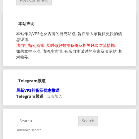
本站声明
本站作为VPS仓及古博的补充站点, 旨在给大家提供更快的信
息渠道.
请自行甄别商家, 及时做好数据备份及相关风险防范措施.
如果拿捏不准, 请移步
古博
, 有亲自测试过的商家及演示站, 相
对稳妥.
Telegram频道
最新VPS补货及优惠推送
Telegram频道
:
点击加入
advance search