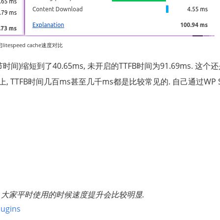
litespeed cache速度对比
一字节时间)缩短到了40.65ms, 未开启的TTFB时间为91.69ms. 这
, TTFB时间几百ms甚至几千ms都是比较常见的. 自己通过WP S
. 大家平时使用的时候速度提升会比较明显.
lugins