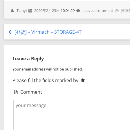
Tianyi
2020年2月23日
10:04:29
Leave a comment
推荐
[补货] – Virmach – STORAGE-4T
Leave a Reply
Your email address will not be published.
Please fill the fields marked by
Comment