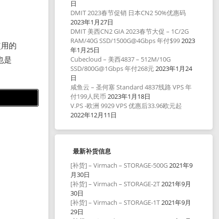
日
DMIT 2023春节促销 日本CN2 50%优惠码
2023年1月27日
DMIT 美西CN2 GIA 2023春节大促 – 1C/2G
RAM/40G SSD/1500G@4Gbps 年付$99
2023
使用的
年1月25日
也是
Cubecloud – 美西4837 – 512M/10G
SSD/800G@1Gbps 年付268元
2023年1月24
日
咸鱼云 – 圣何塞 Standard 4837线路 VPS 年
付199人民币
2023年1月18日
V.PS -欧洲 9929 VPS 优惠后33.96欧元起
2022年12月11日
最新补货信息
[补货] – Virmach – STORAGE-500G
2021年9
月30日
[补货] – Virmach – STORAGE-2T
2021年9月
30日
[补货] – Virmach – STORAGE-1T
2021年9月
29日