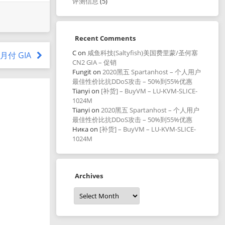
评测信息
(5)
Recent Comments
C
on
咸鱼科技(Saltyfish)美国费里蒙/圣何塞
元月付 GIA
CN2 GIA – 促销
Fungit
on
2020黑五 Spartanhost – 个人用户
最佳性价比抗DDoS攻击 – 50%到55%优惠
Tianyi
on
[补货] – BuyVM – LU-KVM-SLICE-
1024M
Tianyi
on
2020黑五 Spartanhost – 个人用户
最佳性价比抗DDoS攻击 – 50%到55%优惠
Ника
on
[补货] – BuyVM – LU-KVM-SLICE-
1024M
Archives
Archives