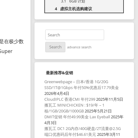
6GB 计划
虚拟主机选购建议
个还是在极少数
advance search
uper
最新推荐&促销
Greenwebpage – 日本/香港 1G/20G
SSD/1T@1Gbps 年付50%优惠后17.79美金
2026年4月4日
CloudIPLC 香港CMI 年付299
2025年11月5日
搬瓦工 MINICHICKEN : $19/年 – 1
核/1GB/20GB/1000GB
2025年5月21日
DMIT促销 年付49.99美金 Lax Eyeball
2025年
4月3日
搬瓦工 DC1 2G内存/40G硬盘/2T流量@2.5G
端口优惠码后年付$46.61美元
2025年3月11