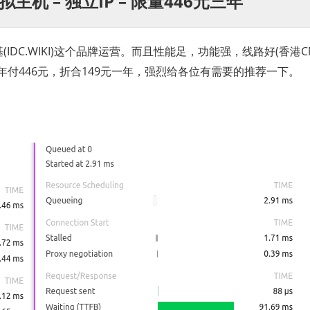
港虚拟主机 – 独立IP – 限量446元三年
DC.WIKI)这个品牌运营。而且性能足，功能强，线路好(香港C
三年付446元，折合149元一年，强烈给各位有需要的推荐一下。