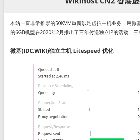
Wikihost CN2 香
本站一直非常推崇的50KVM重新涉足虚拟主机业务，用微基(I
的6GB机型在2020年2月推出了三年付送独立IP的活动，
微基(IDC.WIKI)独立主机 Litespeed 优化