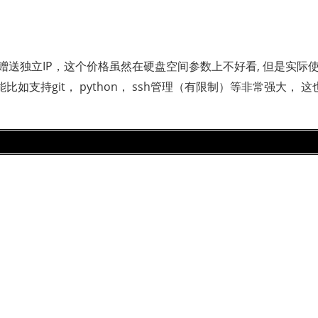
赠送独立IP，这个价格虽然在硬盘空间参数上不好看, 但是实际
如支持git， python， ssh管理（有限制）等非常强大， 这