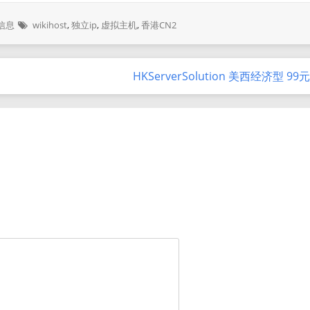
信息
wikihost
,
独立ip
,
虚拟主机
,
香港CN2
HKServerSolution 美西经济型 99