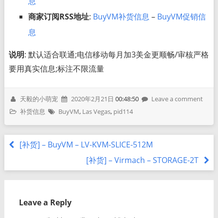
息
商家订阅RSS地址
:
BuyVM补货信息
–
BuyVM促销信
息
说明
: 默认适合联通;电信移动每月加3美金更顺畅/审核严格
要用真实信息;标注不限流量
天毅的小萌宠
2020年2月21日
00:48:50
Leave a comment
补货信息
BuyVM
,
Las Vegas
,
pid114
[补货] – BuyVM – LV-KVM-SLICE-512M
[补货] – Virmach – STORAGE-2T
Leave a Reply