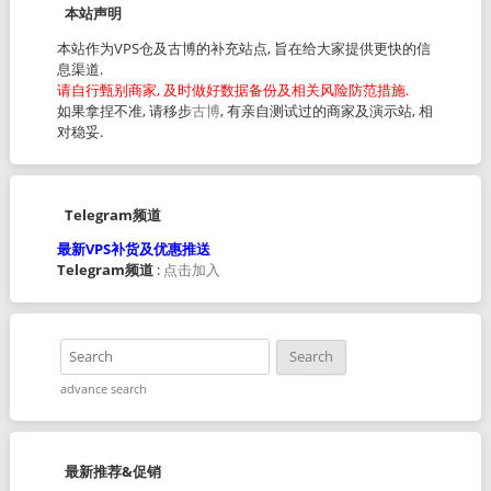
本站声明
本站作为VPS仓及古博的补充站点, 旨在给大家提供更快的信
息渠道.
请自行甄别商家, 及时做好数据备份及相关风险防范措施.
如果拿捏不准, 请移步
古博
, 有亲自测试过的商家及演示站, 相
对稳妥.
Telegram频道
最新VPS补货及优惠推送
Telegram频道
:
点击加入
advance search
最新推荐&促销