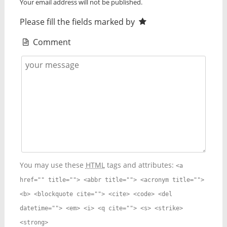
Your email address will not be published.
Please fill the fields marked by
Comment
You may use these
HTML
tags and attributes:
<a
href="" title=""> <abbr title=""> <acronym title="">
<b> <blockquote cite=""> <cite> <code> <del
datetime=""> <em> <i> <q cite=""> <s> <strike>
<strong>