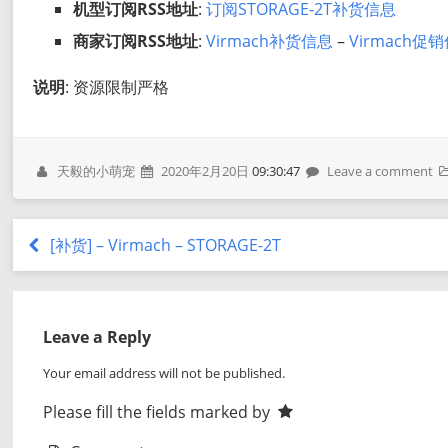
机型订阅RSS地址
:
订阅STORAGE-2T补货信息
商家订阅RSS地址
:
Virmach补货信息
–
Virmach促
说明
: 资源限制严格
天毅的小萌宠
2020年2月20日
09:30:47
Leave a comment
[补货] – Virmach – STORAGE-2T
Leave a Reply
Your email address will not be published.
Please fill the fields marked by