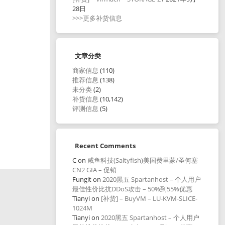
28日
>>>更多补货信息
文章分类
商家信息
(110)
推荐信息
(138)
未分类
(2)
补货信息
(10,142)
评测信息
(5)
Recent Comments
C
on
咸鱼科技(Saltyfish)美国费里蒙/圣何塞
CN2 GIA – 促销
Fungit
on
2020黑五 Spartanhost – 个人用户
最佳性价比抗DDoS攻击 – 50%到55%优惠
Tianyi
on
[补货] – BuyVM – LU-KVM-SLICE-
1024M
Tianyi
on
2020黑五 Spartanhost – 个人用户