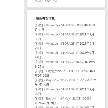
2022年12月11日
最新补货信息
[补货] – Virmach – STORAGE-500G
2021年9
月30日
[补货] – Virmach – STORAGE-2T
2021年9月
30日
[补货] – Virmach – STORAGE-1T
2021年9月
29日
[补货] – Virmach – STORAGE-1T
2021年9月
29日
[补货] – Virmach – STORAGE-500G
2021年9
月29日
[补货] – Gigsgigscloud – TYO-K1 512M
2021
年9月29日
[补货] – BuyVM – NY-KVM-SLICE-512M
2021
年9月29日
[补货] – Virmach – STORAGE-2T
2021年9月
29日
[补货] – BuyVM – NY-KVM-SLICE-1024M
2021年9月29日
[补货] – Virmach – STORAGE-2T
2021年9月