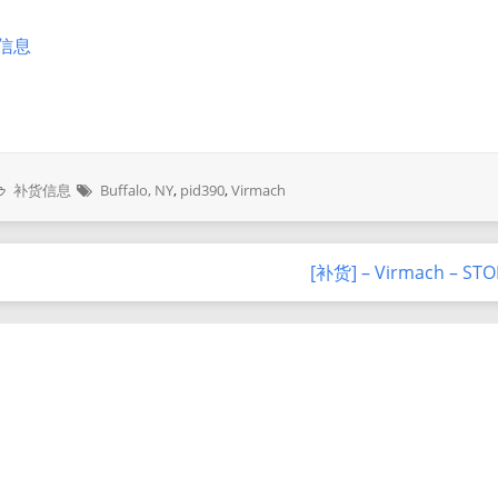
销信息
补货信息
Buffalo, NY
,
pid390
,
Virmach
[补货] – Virmach – ST