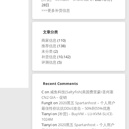
28日
>>>更多补货信息
文章分类
商家信息
(110)
推荐信息
(138)
未分类
(2)
补货信息
(10,142)
评测信息
(5)
Recent Comments
C
on
咸鱼科技(Saltyfish)美国费里蒙/圣何塞
CN2 GIA – 促销
Fungit
on
2020黑五 Spartanhost – 个人用户
最佳性价比抗DDoS攻击 – 50%到55%优惠
Tianyi
on
[补货] – BuyVM – LU-KVM-SLICE-
1024M
Tianyi
on
2020黑五 Spartanhost – 个人用户