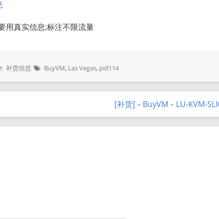
息
格要用真实信息;标注不限流量
补货信息
BuyVM
,
Las Vegas
,
pid114
[补货] – BuyVM – LU-KVM-SL