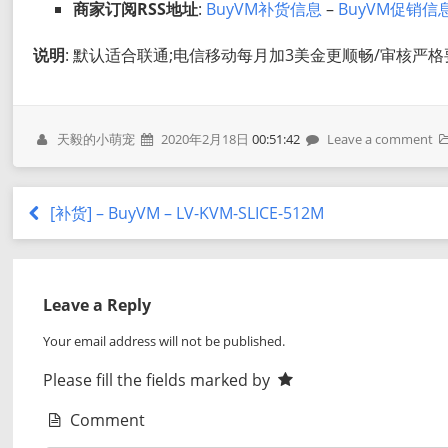
商家订阅RSS地址
:
BuyVM补货信息
–
BuyVM促销信
说明
: 默认适合联通;电信移动每月加3美金更顺畅/审核严
天毅的小萌宠
2020年2月18日
00:51:42
Leave a comment
[补货] – BuyVM – LV-KVM-SLICE-512M
Leave a Reply
Your email address will not be published.
Please fill the fields marked by
Comment