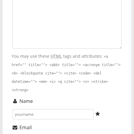
You may use these
HTML
tags and attributes:
<a
href="" title=""> <abbr title=""> <acronym title="">
<b> <blockquote cite=""> <cite> <code> <del
datetime=""> <em> <i> <q cite=""> <s> <strike>
<strong>
Name
Email