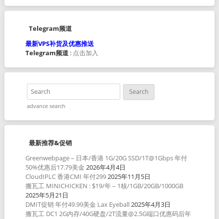
Telegram频道
最新VPS补货及优惠推送
Telegram频道
:
点击加入
advance search
最新推荐&促销
Greenwebpage – 日本/香港 1G/20G SSD/1T@1Gbps 年付
50%优惠后17.79美金
2026年4月4日
CloudIPLC 香港CMI 年付299
2025年11月5日
搬瓦工 MINICHICKEN : $19/年 – 1核/1GB/20GB/1000GB
2025年5月21日
DMIT促销 年付49.99美金 Lax Eyeball
2025年4月3日
搬瓦工 DC1 2G内存/40G硬盘/2T流量@2.5G端口优惠码后年