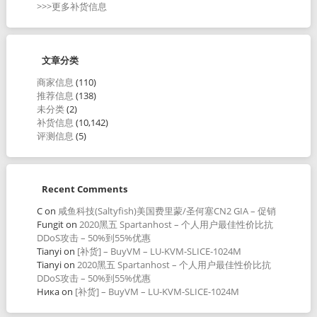
>>>更多补货信息
文章分类
商家信息
(110)
推荐信息
(138)
未分类
(2)
补货信息
(10,142)
评测信息
(5)
Recent Comments
C
on
咸鱼科技(Saltyfish)美国费里蒙/圣何塞CN2 GIA – 促销
Fungit
on
2020黑五 Spartanhost – 个人用户最佳性价比抗
DDoS攻击 – 50%到55%优惠
Tianyi
on
[补货] – BuyVM – LU-KVM-SLICE-1024M
Tianyi
on
2020黑五 Spartanhost – 个人用户最佳性价比抗
DDoS攻击 – 50%到55%优惠
Ника
on
[补货] – BuyVM – LU-KVM-SLICE-1024M