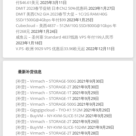
付$46.61美元
2025年3月11日
DMIT 2023春节促销 日本CN2 50%优惠码
2023年1月27日
DMIT 美西CN2 GIA 2023春节大促 – 1C/2G RAM/40G
SSD/1500G@4Gbps 年付$99
2023年1月25日
Cubecloud – 美西4837 – 512M/10G SSD/800G@1Gbps 年
付268元
2023年1月24日
咸鱼云 – 圣何塞 Standard 4837线路 VPS 年付199人民币
2023年1月18日
V.PS -欧洲 9929 VPS 优惠后33.96欧元起
2022年12月11日
最新补货信息
[补货] – Virmach – STORAGE-500G
2021年9月30日
[补货] – Virmach – STORAGE-2T
2021年9月30日
[补货] – Virmach – STORAGE-1T
2021年9月29日
[补货] – Virmach – STORAGE-1T
2021年9月29日
[补货] – Virmach – STORAGE-500G
2021年9月29日
[补货] – Gigsgigscloud – TYO-K1 512M
2021年9月29日
[补货] – BuyVM – NY-KVM-SLICE-512M
2021年9月29日
[补货] – Virmach – STORAGE-2T
2021年9月29日
[补货] – BuyVM – NY-KVM-SLICE-1024M
2021年9月29日
[补货] – Virmach – STORAGE-2T
2021年9月28日