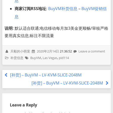
息
商家订阅RSS地址
:
BuyVM补货信息
–
BuyVM促销信
息
说明
: 默认适合联通;电信移动每月加3美金更顺畅/审核严格
要用真实信息;标注不限流量
天毅的小萌宠
2020年2月14日
21:36:52
Leave a comment
补货信息
BuyVM
,
Las Vegas
,
pid114
[补货] – BuyVM – LV-KVM-SLICE-2048M
[补货] – BuyVM – LV-KVM-SLICE-2048M
Leave a Reply