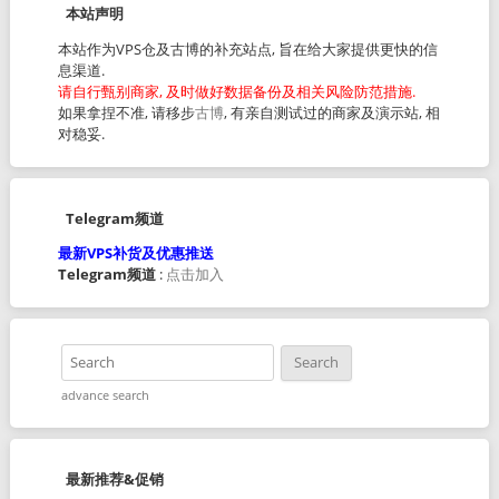
本站声明
本站作为VPS仓及古博的补充站点, 旨在给大家提供更快的信
息渠道.
请自行甄别商家, 及时做好数据备份及相关风险防范措施.
如果拿捏不准, 请移步
古博
, 有亲自测试过的商家及演示站, 相
对稳妥.
Telegram频道
最新VPS补货及优惠推送
Telegram频道
:
点击加入
advance search
最新推荐&促销