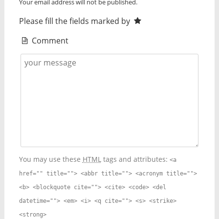
Your email address will not be published.
Please fill the fields marked by
Comment
You may use these
HTML
tags and attributes:
<a
href="" title=""> <abbr title=""> <acronym title="">
<b> <blockquote cite=""> <cite> <code> <del
datetime=""> <em> <i> <q cite=""> <s> <strike>
<strong>