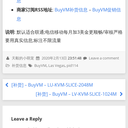
息
商家订阅RSS地址
:
BuyVM补货信息
–
BuyVM促销信
息
说明
: 默认适合联通;电信移动每月加3美金更顺畅/审核严格
要用真实信息;标注不限流量
天毅的小萌宠
2020年2月13日
23:51:48
Leave a comment
补货信息
BuyVM
,
Las Vegas
,
pid114
[补货] – BuyVM – LU-KVM-SLICE-2048M
[补货] – BuyVM – LV-KVM-SLICE-1024M
Leave a Reply