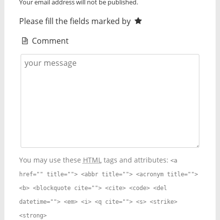
Your email address will not be published.
Please fill the fields marked by
Comment
You may use these
HTML
tags and attributes:
<a
href="" title=""> <abbr title=""> <acronym title="">
<b> <blockquote cite=""> <cite> <code> <del
datetime=""> <em> <i> <q cite=""> <s> <strike>
<strong>