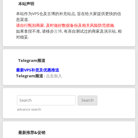
本站声明
本站作为VPS仓及古博的补充站点, 旨在给大家提供更快的信
息渠道.
请自行甄别商家, 及时做好数据备份及相关风险防范措施.
如果拿捏不准, 请移步
古博
, 有亲自测试过的商家及演示站, 相
对稳妥.
Telegram频道
最新VPS补货及优惠推送
Telegram频道
:
点击加入
advance search
最新推荐&促销