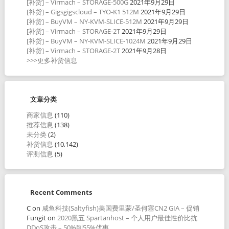
[补货] – Virmach – STORAGE-500G
2021年9月29日
[补货] – Gigsgigscloud – TYO-K1 512M
2021年9月29日
[补货] – BuyVM – NY-KVM-SLICE-512M
2021年9月29日
[补货] – Virmach – STORAGE-2T
2021年9月29日
[补货] – BuyVM – NY-KVM-SLICE-1024M
2021年9月29日
[补货] – Virmach – STORAGE-2T
2021年9月28日
>>>更多补货信息
文章分类
商家信息
(110)
推荐信息
(138)
未分类
(2)
补货信息
(10,142)
评测信息
(5)
Recent Comments
C
on
咸鱼科技(Saltyfish)美国费里蒙/圣何塞CN2 GIA – 促销
Fungit
on
2020黑五 Spartanhost – 个人用户最佳性价比抗
DDoS攻击 – 50%到55%优惠