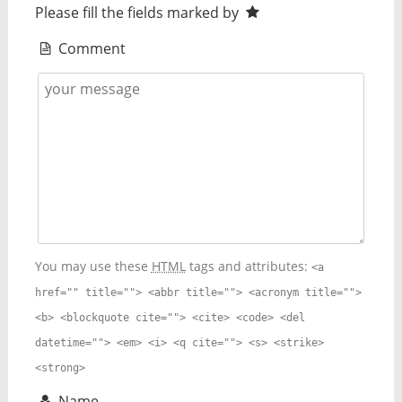
Please fill the fields marked by
Comment
You may use these
HTML
tags and attributes:
<a
href="" title=""> <abbr title=""> <acronym title="">
<b> <blockquote cite=""> <cite> <code> <del
datetime=""> <em> <i> <q cite=""> <s> <strike>
<strong>
Name