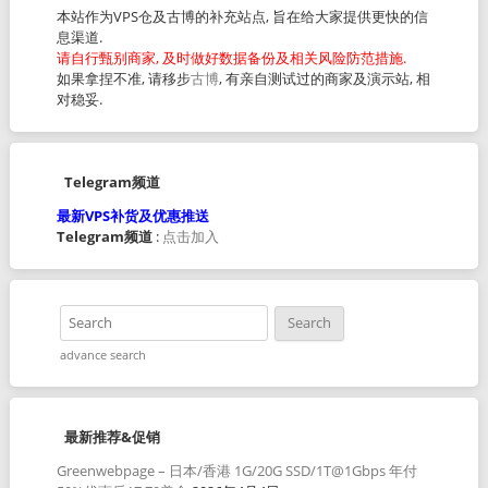
本站作为VPS仓及古博的补充站点, 旨在给大家提供更快的信
息渠道.
请自行甄别商家, 及时做好数据备份及相关风险防范措施.
如果拿捏不准, 请移步
古博
, 有亲自测试过的商家及演示站, 相
对稳妥.
Telegram频道
最新VPS补货及优惠推送
Telegram频道
:
点击加入
advance search
最新推荐&促销
Greenwebpage – 日本/香港 1G/20G SSD/1T@1Gbps 年付