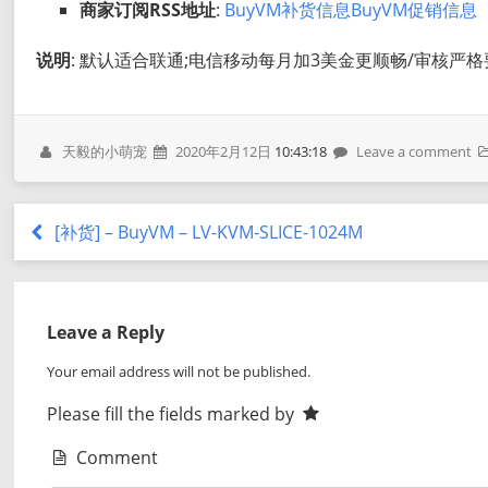
商家订阅RSS地址
:
BuyVM补货信息
BuyVM促销信息
说明
: 默认适合联通;电信移动每月加3美金更顺畅/审核严
天毅的小萌宠
2020年2月12日
10:43:18
Leave a comment
[补货] – BuyVM – LV-KVM-SLICE-1024M
Leave a Reply
Your email address will not be published.
Please fill the fields marked by
Comment