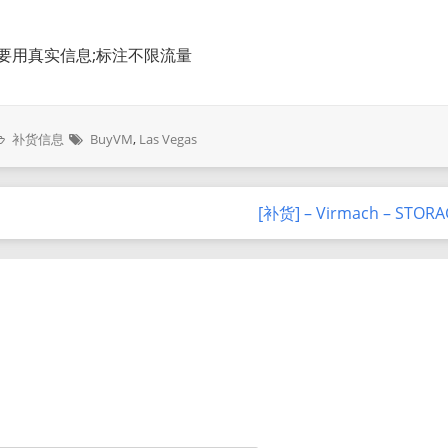
格要用真实信息;标注不限流量
补货信息
BuyVM
,
Las Vegas
[补货] – Virmach – STOR