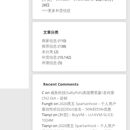
28日
>>>更多补货信息
文章分类
商家信息
(110)
推荐信息
(138)
未分类
(2)
补货信息
(10,142)
评测信息
(5)
Recent Comments
C
on
咸鱼科技(Saltyfish)美国费里蒙/圣何塞
CN2 GIA – 促销
Fungit
on
2020黑五 Spartanhost – 个人用户
最佳性价比抗DDoS攻击 – 50%到55%优惠
Tianyi
on
[补货] – BuyVM – LU-KVM-SLICE-
1024M
Tianyi
on
2020黑五 Spartanhost – 个人用户