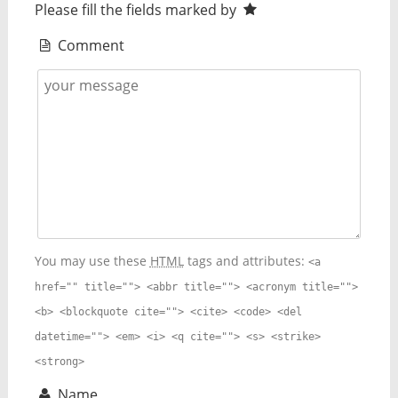
Please fill the fields marked by
Comment
You may use these
HTML
tags and attributes:
<a
href="" title=""> <abbr title=""> <acronym title="">
<b> <blockquote cite=""> <cite> <code> <del
datetime=""> <em> <i> <q cite=""> <s> <strike>
<strong>
Name