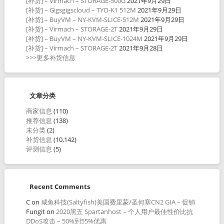
[补货] – Virmach – STORAGE-500G
2021年9月29日
[补货] – Gigsgigscloud – TYO-K1 512M
2021年9月29日
[补货] – BuyVM – NY-KVM-SLICE-512M
2021年9月29日
[补货] – Virmach – STORAGE-2T
2021年9月29日
[补货] – BuyVM – NY-KVM-SLICE-1024M
2021年9月29日
[补货] – Virmach – STORAGE-2T
2021年9月28日
>>>更多补货信息
文章分类
商家信息
(110)
推荐信息
(138)
未分类
(2)
补货信息
(10,142)
评测信息
(5)
Recent Comments
C
on
咸鱼科技(Saltyfish)美国费里蒙/圣何塞CN2 GIA – 促销
Fungit
on
2020黑五 Spartanhost – 个人用户最佳性价比抗
DDoS攻击 – 50%到55%优惠