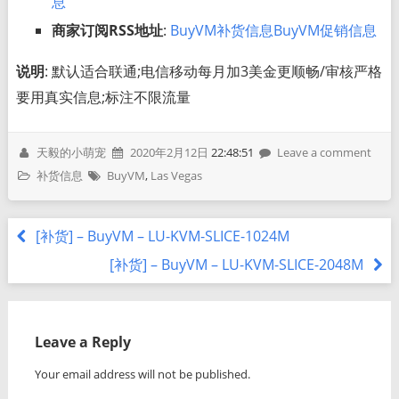
息
商家订阅RSS地址
:
BuyVM补货信息
BuyVM促销信息
说明
: 默认适合联通;电信移动每月加3美金更顺畅/审核严格
要用真实信息;标注不限流量
天毅的小萌宠
2020年2月12日
22:48:51
Leave a comment
补货信息
BuyVM
,
Las Vegas
[补货] – BuyVM – LU-KVM-SLICE-1024M
[补货] – BuyVM – LU-KVM-SLICE-2048M
Leave a Reply
Your email address will not be published.