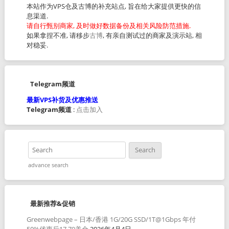
本站作为VPS仓及古博的补充站点, 旨在给大家提供更快的信
息渠道.
请自行甄别商家, 及时做好数据备份及相关风险防范措施.
如果拿捏不准, 请移步
古博
, 有亲自测试过的商家及演示站, 相
对稳妥.
Telegram频道
最新VPS补货及优惠推送
Telegram频道
:
点击加入
advance search
最新推荐&促销
Greenwebpage – 日本/香港 1G/20G SSD/1T@1Gbps 年付